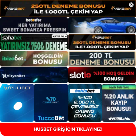
×
HUSBET GİRİŞ İÇİN TIKLAYINIZ!