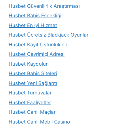
Husbet Güvenilirlik Araştırması
Husbet Bahis Esnekliği
Husbet En İyi Hizmet
Husbet Ücretsiz Blackjack Oyunları
Husbet Kayıt Üstünlükleri
Husbet Çevrimiçi Adresi
Husbet Kaydolun
Husbet Bahis Siteleri
Husbet Yeni Bağlantı
Husbet Turnuvalar
Husbet Faaliyetler
Husbet Canlı Maçlar
Husbet Canlı Mobil Casino