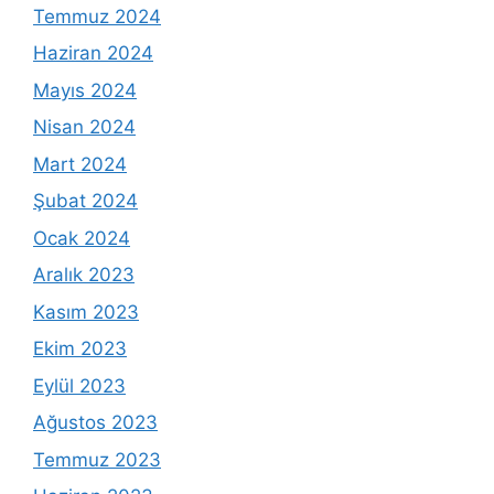
Temmuz 2024
Haziran 2024
Mayıs 2024
Nisan 2024
Mart 2024
Şubat 2024
Ocak 2024
Aralık 2023
Kasım 2023
Ekim 2023
Eylül 2023
Ağustos 2023
Temmuz 2023