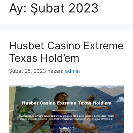
Ay:
Şubat 2023
Husbet Casino Extreme
Texas Hold’em
Şubat 25, 2023
Yazarı:
admin