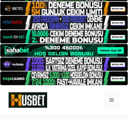
İçeriğe
atla
Menü