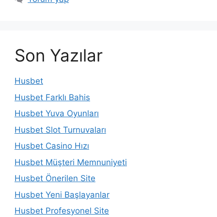
Son Yazılar
Husbet
Husbet Farklı Bahis
Husbet Yuva Oyunları
Husbet Slot Turnuvaları
Husbet Casino Hızı
Husbet Müşteri Memnuniyeti
Husbet Önerilen Site
Husbet Yeni Başlayanlar
Husbet Profesyonel Site