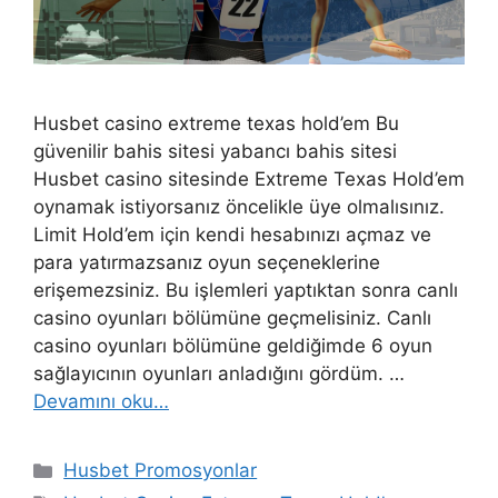
Husbet casino extreme texas hold’em Bu
güvenilir bahis sitesi yabancı bahis sitesi
Husbet casino sitesinde Extreme Texas Hold’em
oynamak istiyorsanız öncelikle üye olmalısınız.
Limit Hold’em için kendi hesabınızı açmaz ve
para yatırmazsanız oyun seçeneklerine
erişemezsiniz. Bu işlemleri yaptıktan sonra canlı
casino oyunları bölümüne geçmelisiniz. Canlı
casino oyunları bölümüne geldiğimde 6 oyun
sağlayıcının oyunları anladığını gördüm. …
Devamını oku…
Kategoriler
Husbet Promosyonlar