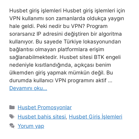
Husbet giriş işlemleri Husbet giriş işlemleri için
VPN kullanımı son zamanlarda oldukça yaygın
hale geldi. Peki nedir bu VPN? Program
sorarsanız IP adresini değiştiren bir algoritma
kullanıyor. Bu sayede Türkiye lokasyonundan
bağlantısı olmayan platformlara erişim
sağlanabilmektedir. Husbet sitesi BTK engeli
nedeniyle kısıtlandığında, açıkçası benim
ülkemden giriş yapmak mümkün değil. Bu
durumda kullanıcı VPN programını aktif …
Devamını oku…
Kategoriler
Husbet Promosyonlar
Etiketler
Husbet bahis sitesi
,
Husbet Giriş İşlemleri
Yorum yap