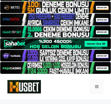
İçeriğe
atla
Menü