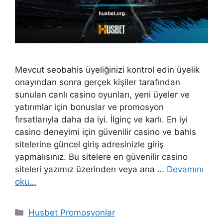
Mevcut seobahis üyeliğinizi kontrol edin üyelik
onayından sonra gerçek kişiler tarafından
sunulan canlı casino oyunları, yeni üyeler ve
yatırımlar için bonuslar ve promosyon
fırsatlarıyla daha da iyi. İlginç ve karlı. En iyi
casino deneyimi için güvenilir casino ve bahis
sitelerine güncel giriş adresinizle giriş
yapmalısınız. Bu sitelere en güvenilir casino
siteleri yazımız üzerinden veya ana …
Devamını
oku…
Kategoriler
Husbet Promosyonlar