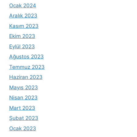
Ocak 2024
Aralık 2023
Kasım 2023
Ekim 2023
Eylül 2023
Ağustos 2023
Temmuz 2023
Haziran 2023
Mayıs 2023
Nisan 2023
Mart 2023
Şubat 2023
Ocak 2023