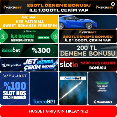
×
HUSBET GİRİŞ İÇİN TIKLAYINIZ!