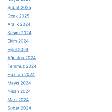
Şubat 2025
Ocak 2025
Aralık 2024
Kasım 2024
Ekim 2024
Eylül 2024
Ağustos 2024
Temmuz 2024
Haziran 2024
Mayıs 2024
Nisan 2024
Mart 2024
Şubat 2024