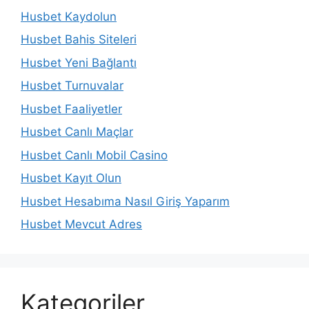
Husbet Kaydolun
Husbet Bahis Siteleri
Husbet Yeni Bağlantı
Husbet Turnuvalar
Husbet Faaliyetler
Husbet Canlı Maçlar
Husbet Canlı Mobil Casino
Husbet Kayıt Olun
Husbet Hesabıma Nasıl Giriş Yaparım
Husbet Mevcut Adres
Kategoriler