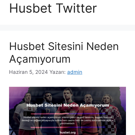
Husbet Twitter
Husbet Sitesini Neden
Açamıyorum
Haziran 5, 2024
Yazarı:
admin