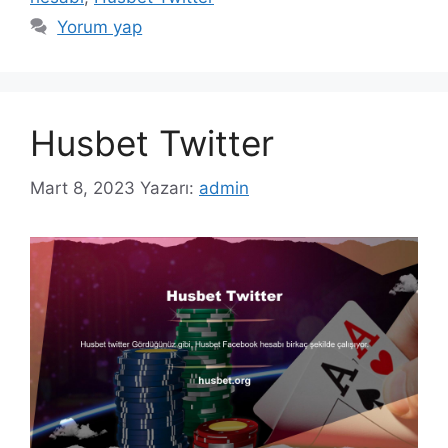
Yorum yap
Husbet Twitter
Mart 8, 2023
Yazarı:
admin