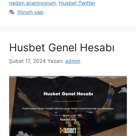
neden açamıyorum
,
Husbet Twitter
Yorum yap
Husbet Genel Hesabı
Şubat 17, 2024
Yazarı:
admin