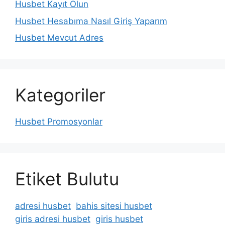
Husbet Kayıt Olun
Husbet Hesabıma Nasıl Giriş Yaparım
Husbet Mevcut Adres
Kategoriler
Husbet Promosyonlar
Etiket Bulutu
adresi husbet
bahis sitesi husbet
giris adresi husbet
giris husbet