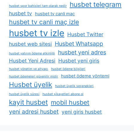
husbet telegram
husbet spor bahisleri tam olarak nedir
husbet tv
husbet tv canli maç
husbet tv canli maç izle
husbet tv izle
Husbet Twitter
Husbet Whatsapp
husbet web sitesi
husbet yeni adres
husbet yatırım ödeme etkinliği
Husbet Yeni Adresi
Husbet yeni giriş
husbet yönetim ve altyapı
husbet ödeme bilgileri
husbet ödeme yöntemi
husbet ödemeleri güvenilir midir
Husbet üyelik
husbet üyelik seçenekleri
husbet üyelik süresi
husbet şikayetleri abone ol
kayit husbet
mobil husbet
yeni adresi husbet
yeni giris husbet