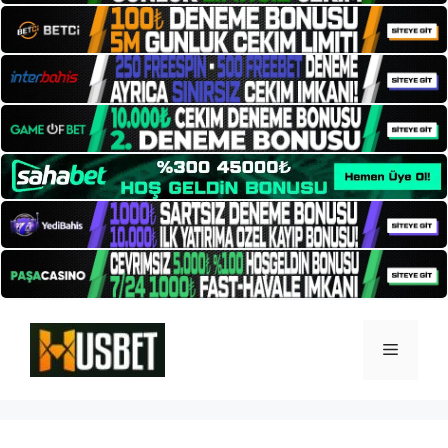
İçeriğe
atla
Menü