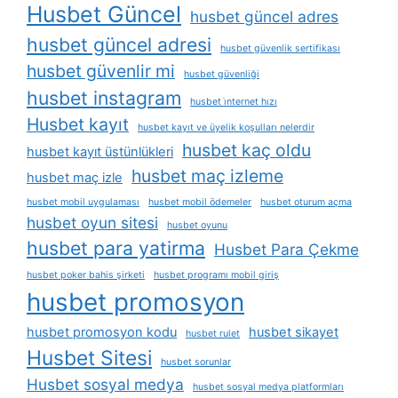
Husbet Güncel
husbet güncel adres
husbet güncel adresi
husbet güvenlik sertifikası
husbet güvenlir mi
husbet güvenliği
husbet instagram
husbet i̇nternet hızı
Husbet kayıt
husbet kayıt ve üyelik koşulları nelerdir
husbet kaç oldu
husbet kayıt üstünlükleri
husbet maç izleme
husbet maç izle
husbet mobil uygulaması
husbet mobil ödemeler
husbet oturum açma
husbet oyun sitesi
husbet oyunu
husbet para yatirma
Husbet Para Çekme
husbet poker bahis şirketi
husbet programı mobil giriş
husbet promosyon
husbet promosyon kodu
husbet sikayet
husbet rulet
Husbet Sitesi
husbet sorunlar
Husbet sosyal medya
husbet sosyal medya platformları