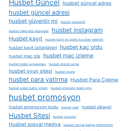
Husbet Güncel
husbet güncel adres
husbet güncel adresi
husbet güvenlir mi
husbet güvenliği
husbet instagram
husbet hakkında şikayetler
Husbet kayıt
husbet kayıt ve üyelik koşulları nelerdir
husbet kaç oldu
husbet kayıt üstünlükleri
husbet maç izleme
husbet maç izle
husbet mobil uygulaması
husbet oturum açma
husbet oyun sitesi
husbet oyunu
husbet para yatirma
Husbet Para Çekme
husbet poker bahis şirketi
husbet programı mobil giriş
husbet promosyon
husbet promosyon kodu
husbet sikayet
husbet rulet
Husbet Sitesi
husbet sorunlar
Husbet sosyal medya
husbet sosyal medya platformları