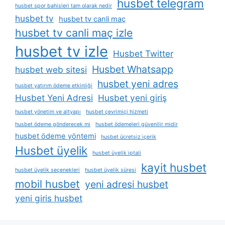
husbet telegram
husbet spor bahisleri tam olarak nedir
husbet tv
husbet tv canli maç
husbet tv canli maç izle
husbet tv izle
Husbet Twitter
Husbet Whatsapp
husbet web sitesi
husbet yeni adres
husbet yatırım ödeme etkinliği
Husbet Yeni Adresi
Husbet yeni giriş
husbet yönetim ve altyapı
husbet çevrimiçi hizmeti
husbet ödeme gönderecek mi
husbet ödemeleri güvenilir midir
husbet ödeme yöntemi
husbet ücretsiz i̇çerik
Husbet üyelik
husbet üyelik i̇ptali
kayit husbet
husbet üyelik seçenekleri
husbet üyelik süresi
mobil husbet
yeni adresi husbet
yeni giris husbet