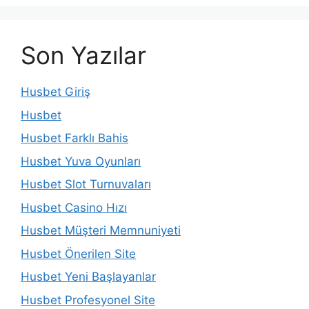
Son Yazılar
Husbet Giriş
Husbet
Husbet Farklı Bahis
Husbet Yuva Oyunları
Husbet Slot Turnuvaları
Husbet Casino Hızı
Husbet Müşteri Memnuniyeti
Husbet Önerilen Site
Husbet Yeni Başlayanlar
Husbet Profesyonel Site