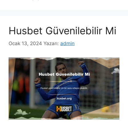
Husbet Güvenilebilir Mi
Ocak 13, 2024
Yazarı:
admin