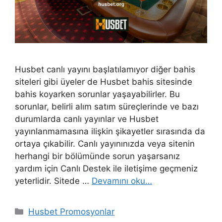
Husbet canlı yayını başlatılamıyor diğer bahis
siteleri gibi üyeler de Husbet bahis sitesinde
bahis koyarken sorunlar yaşayabilirler. Bu
sorunlar, belirli alım satım süreçlerinde ve bazı
durumlarda canlı yayınlar ve Husbet
yayınlanmamasına ilişkin şikayetler sırasında da
ortaya çıkabilir. Canlı yayınınızda veya sitenin
herhangi bir bölümünde sorun yaşarsanız
yardım için Canlı Destek ile iletişime geçmeniz
yeterlidir. Sitede …
Devamını oku…
Kategoriler
Husbet Promosyonlar