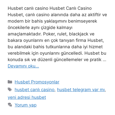
Husbet canlı casino Husbet Canlı Casino
Husbet, canlı casino alanında daha az aktiftir ve
modern bir bahis yaklaşımını benimseyerek
öncekilerle aynı çizgide kalmayı
amaçlamaktadır. Poker, rulet, blackjack ve
bakara oyunlarını en çok tanıyan firma Husbet,
bu alandaki bahis tutkunlarına daha iyi hizmet
verebilmek için oyunlarını güncelledi. Husbet bu
konuda sık ve düzenli güncellemeler ve pratik …
Devamını oku…
Kategoriler
Husbet Promosyonlar
Etiketler
husbet canlı casino
,
husbet telegram var mı
,
yeni adresi husbet
Yorum yap