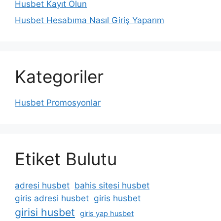
Husbet Kayıt Olun
Husbet Hesabıma Nasıl Giriş Yaparım
Kategoriler
Husbet Promosyonlar
Etiket Bulutu
adresi husbet
bahis sitesi husbet
giris adresi husbet
giris husbet
girisi husbet
giris yap husbet