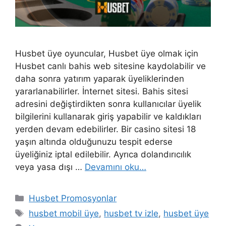
Husbet üye oyuncular, Husbet üye olmak için
Husbet canlı bahis web sitesine kaydolabilir ve
daha sonra yatırım yaparak üyeliklerinden
yararlanabilirler. İnternet sitesi. Bahis sitesi
adresini değiştirdikten sonra kullanıcılar üyelik
bilgilerini kullanarak giriş yapabilir ve kaldıkları
yerden devam edebilirler. Bir casino sitesi 18
yaşın altında olduğunuzu tespit ederse
üyeliğiniz iptal edilebilir. Ayrıca dolandırıcılık
veya yasa dışı …
Devamını oku…
Kategoriler
Husbet Promosyonlar
Etiketler
husbet mobil üye
,
husbet tv izle
,
husbet üye