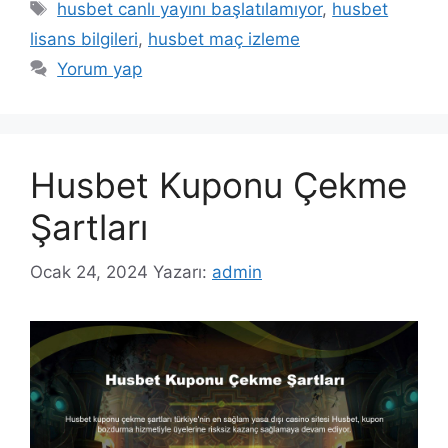
Etiketler
husbet canlı yayını başlatılamıyor
,
husbet
lisans bilgileri
,
husbet maç izleme
Yorum yap
Husbet Kuponu Çekme
Şartları
Ocak 24, 2024
Yazarı:
admin