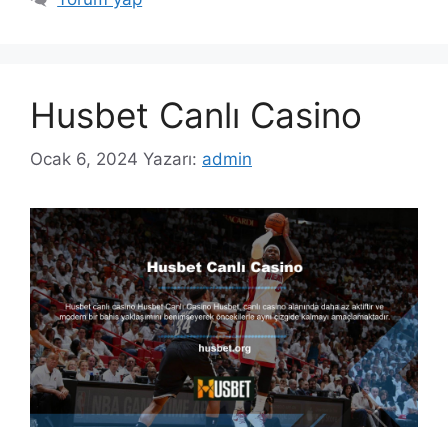
Husbet Canlı Casino
Ocak 6, 2024
Yazarı:
admin