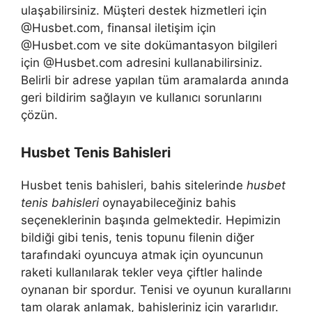
ulaşabilirsiniz. Müşteri destek hizmetleri için
@Husbet.com, finansal iletişim için
@Husbet.com ve site dokümantasyon bilgileri
için @Husbet.com adresini kullanabilirsiniz.
Belirli bir adrese yapılan tüm aramalarda anında
geri bildirim sağlayın ve kullanıcı sorunlarını
çözün.
Husbet Tenis Bahisleri
Husbet tenis bahisleri, bahis sitelerinde
husbet
tenis bahisleri
oynayabileceğiniz bahis
seçeneklerinin başında gelmektedir. Hepimizin
bildiği gibi tenis, tenis topunu filenin diğer
tarafındaki oyuncuya atmak için oyuncunun
raketi kullanılarak tekler veya çiftler halinde
oynanan bir spordur. Tenisi ve oyunun kurallarını
tam olarak anlamak, bahisleriniz için yararlıdır.