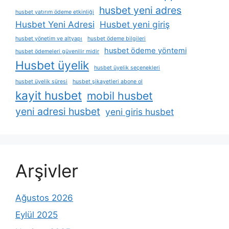
husbet yeni adres
husbet yatırım ödeme etkinliği
Husbet Yeni Adresi
Husbet yeni giriş
husbet yönetim ve altyapı
husbet ödeme bilgileri
husbet ödeme yöntemi
husbet ödemeleri güvenilir midir
Husbet üyelik
husbet üyelik seçenekleri
husbet üyelik süresi
husbet şikayetleri abone ol
kayit husbet
mobil husbet
yeni adresi husbet
yeni giris husbet
Arşivler
Ağustos 2026
Eylül 2025