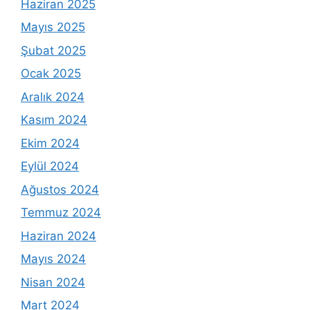
Haziran 2025
Mayıs 2025
Şubat 2025
Ocak 2025
Aralık 2024
Kasım 2024
Ekim 2024
Eylül 2024
Ağustos 2024
Temmuz 2024
Haziran 2024
Mayıs 2024
Nisan 2024
Mart 2024