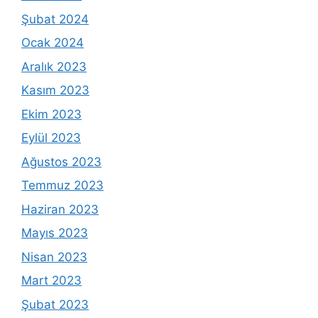
Şubat 2024
Ocak 2024
Aralık 2023
Kasım 2023
Ekim 2023
Eylül 2023
Ağustos 2023
Temmuz 2023
Haziran 2023
Mayıs 2023
Nisan 2023
Mart 2023
Şubat 2023