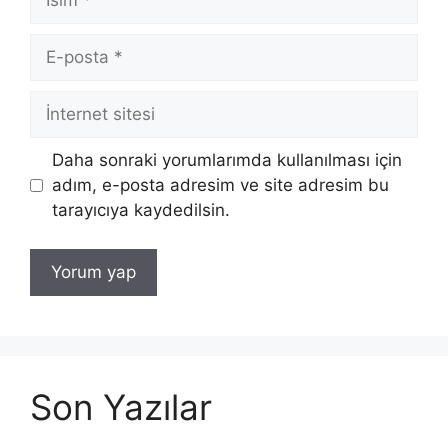
E-
posta
İnternet
sitesi
Daha sonraki yorumlarımda kullanılması için
adım, e-posta adresim ve site adresim bu
tarayıcıya kaydedilsin.
Son Yazılar