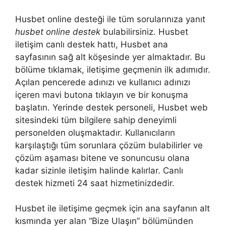
Husbet online desteği ile tüm sorularınıza yanıt
husbet online destek
bulabilirsiniz. Husbet
iletişim canlı destek hattı, Husbet ana
sayfasının sağ alt köşesinde yer almaktadır. Bu
bölüme tıklamak, iletişime geçmenin ilk adımıdır.
Açılan pencerede adınızı ve kullanıcı adınızı
içeren mavi butona tıklayın ve bir konuşma
başlatın. Yerinde destek personeli, Husbet web
sitesindeki tüm bilgilere sahip deneyimli
personelden oluşmaktadır. Kullanıcıların
karşılaştığı tüm sorunlara çözüm bulabilirler ve
çözüm aşaması bitene ve sonuncusu olana
kadar sizinle iletişim halinde kalırlar. Canlı
destek hizmeti 24 saat hizmetinizdedir.
Husbet ile iletişime geçmek için ana sayfanın alt
kısmında yer alan “Bize Ulaşın” bölümünden