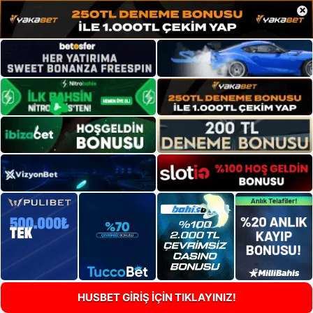
×
HUSBET GİRİŞ İÇİN TIKLAYINIZ!