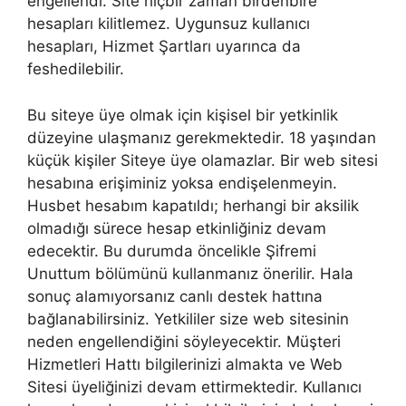
engellendi. Site hiçbir zaman birdenbire
hesapları kilitlemez. Uygunsuz kullanıcı
hesapları, Hizmet Şartları uyarınca da
feshedilebilir.
Bu siteye üye olmak için kişisel bir yetkinlik
düzeyine ulaşmanız gerekmektedir. 18 yaşından
küçük kişiler Siteye üye olamazlar. Bir web sitesi
hesabına erişiminiz yoksa endişelenmeyin.
Husbet hesabım kapatıldı; herhangi bir aksilik
olmadığı sürece hesap etkinliğiniz devam
edecektir. Bu durumda öncelikle Şifremi
Unuttum bölümünü kullanmanız önerilir. Hala
sonuç alamıyorsanız canlı destek hattına
bağlanabilirsiniz. Yetkililer size web sitesinin
neden engellendiğini söyleyecektir. Müşteri
Hizmetleri Hattı bilgilerinizi almakta ve Web
Sitesi üyeliğinizi devam ettirmektedir. Kullanıcı