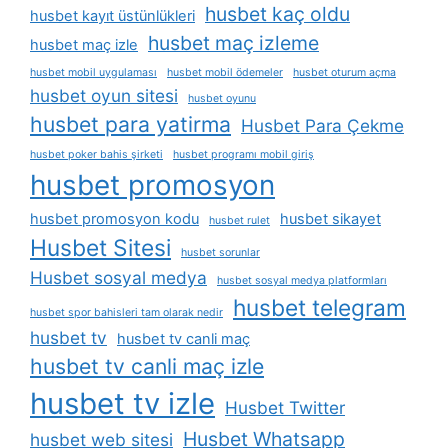
husbet kaç oldu
husbet kayıt üstünlükleri
husbet maç izleme
husbet maç izle
husbet mobil uygulaması
husbet mobil ödemeler
husbet oturum açma
husbet oyun sitesi
husbet oyunu
husbet para yatirma
Husbet Para Çekme
husbet poker bahis şirketi
husbet programı mobil giriş
husbet promosyon
husbet promosyon kodu
husbet sikayet
husbet rulet
Husbet Sitesi
husbet sorunlar
Husbet sosyal medya
husbet sosyal medya platformları
husbet telegram
husbet spor bahisleri tam olarak nedir
husbet tv
husbet tv canli maç
husbet tv canli maç izle
husbet tv izle
Husbet Twitter
Husbet Whatsapp
husbet web sitesi