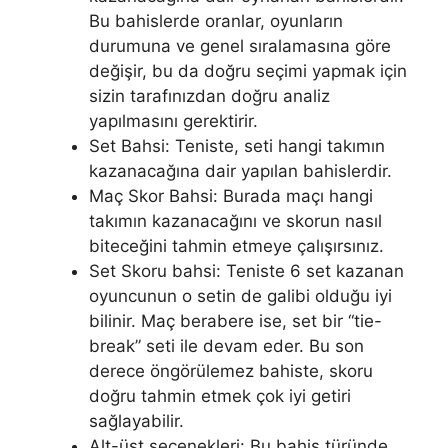
Bu bahislerde oranlar, oyunların
durumuna ve genel sıralamasına göre
değişir, bu da doğru seçimi yapmak için
sizin tarafınızdan doğru analiz
yapılmasını gerektirir.
Set Bahsi: Teniste, seti hangi takımın
kazanacağına dair yapılan bahislerdir.
Maç Skor Bahsi: Burada maçı hangi
takımın kazanacağını ve skorun nasıl
biteceğini tahmin etmeye çalışırsınız.
Set Skoru bahsi: Teniste 6 set kazanan
oyuncunun o setin de galibi olduğu iyi
bilinir. Maç berabere ise, set bir “tie-
break” seti ile devam eder. Bu son
derece öngörülemez bahiste, skoru
doğru tahmin etmek çok iyi getiri
sağlayabilir.
Alt-üst seçenekleri: Bu bahis türünde,