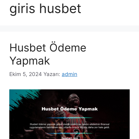
giris husbet
Husbet Ödeme
Yapmak
Ekim 5, 2024
Yazarı:
admin