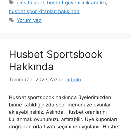
Etiketler
giris husbet
,
husbet güvenilirlik analizi
,
husbet spor kitapları hakkında
Yorum yap
Husbet Sportsbook
Hakkında
Temmuz 1, 2023
Yazarı:
admin
Husbet sportsbook hakkında üyelerimizden
birine katıldığınızda spor menünüze oyunlar
ekleyebilirsiniz. Aslında, Husbet oranlarını
kullanmak oyununuzu artırabilir. Üye kuponları
doğrudan oda fiyatı seçimine uygulanır. Husbet