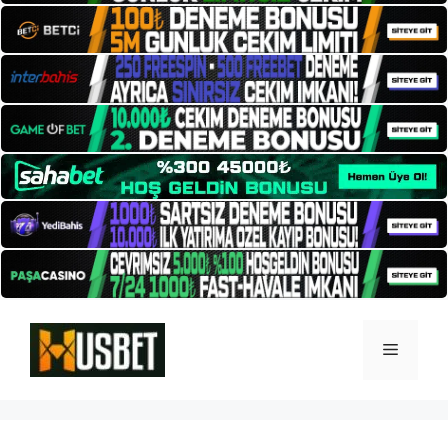
İçeriğe
atla
Menü