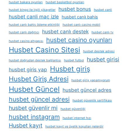
husbet bakara oyunları
husbet basketbol oyunları
husbet bonus
husbet bingo i̇le i̇lgili şikayetler
husbet canli
husbet canli maç izle
husbet canlı bahis
husbet canlı bahis ödeme etkinliği
husbet canlı casino mobil
husbet canlı destek
husbet canlı dağıtıcı
husbet canlı tv
husbet casino oyunları
husbet casino altyapısı
Husbet Casino Sitesi
husbet destek adresi
husbet girisi
husbet doğrudan destek bağlantısı
husbet futbol
Husbet giriş
husbet giris yap
Husbet Giriş Adresi
husbet giriş yapamıyorum
Husbet Güncel
husbet güncel adres
husbet güncel adresi
husbet güvenlik sertifikası
husbet güvenlir mi
husbet güvenliği
husbet instagram
husbet i̇nternet hızı
Husbet kayıt
husbet kayıt ve üyelik koşulları nelerdir