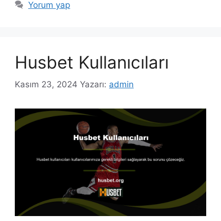
Yorum yap
Husbet Kullanıcıları
Kasım 23, 2024
Yazarı:
admin