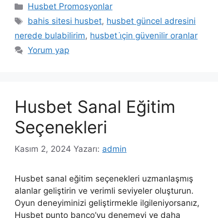
Kategoriler
Husbet Promosyonlar
Etiketler
bahis sitesi husbet
,
husbet güncel adresini
nerede bulabilirim
,
husbet i̇çin güvenilir oranlar
Yorum yap
Husbet Sanal Eğitim
Seçenekleri
Kasım 2, 2024
Yazarı:
admin
Husbet sanal eğitim seçenekleri uzmanlaşmış
alanlar geliştirin ve verimli seviyeler oluşturun.
Oyun deneyiminizi geliştirmekle ilgileniyorsanız,
Husbet punto banco’yu denemeyi ve daha