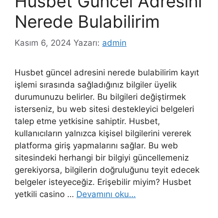
Husbet Güncel Adresini
Nerede Bulabilirim
Kasım 6, 2024
Yazarı:
admin
Husbet güncel adresini nerede bulabilirim kayıt
işlemi sırasında sağladığınız bilgiler üyelik
durumunuzu belirler. Bu bilgileri değiştirmek
isterseniz, bu web sitesi destekleyici belgeleri
talep etme yetkisine sahiptir. Husbet,
kullanıcıların yalnızca kişisel bilgilerini vererek
platforma giriş yapmalarını sağlar. Bu web
sitesindeki herhangi bir bilgiyi güncellemeniz
gerekiyorsa, bilgilerin doğruluğunu teyit edecek
belgeler isteyeceğiz. Erişebilir miyim? Husbet
yetkili casino …
Devamını oku…