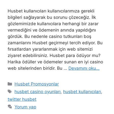
Husbet kullanıcıları kullanıcılarımıza gerekli
bilgileri sağlayarak bu sorunu çözeceğiz. İlk
gözlemimizde kullanıcılara herhangi bir zarar
vermediğini ve ödemenin anında yapıldığını
gördük. Bu nedenle casino tutkunları boş
zamanlarını Husbet geçirmeyi tercih ediyor. Bu
fırsatlardan yararlanmak için web sitemizi
ziyaret edebilirsiniz. Husbet para ödüyor mu?
Harika ödüller ve ödemeler sunan en iyi casino
web sitelerinden biridir. Bu …
Devamını oku…
Kategoriler
Husbet Promosyonlar
Etiketler
husbet casino oyunları
,
husbet kullanıcıları
,
twitter husbet
Yorum yap