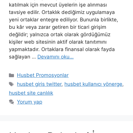
katılmak için mevcut üyelerin işe alınması
tavsiye edilir. Ortaklık dediğimiz uygulamaya
yeni ortaklar entegre ediliyor. Bununla birlikte,
bu kâr veya zarar getiren bir ticari girişim
değildir; yalnızca ortak olarak gördüğümüz
kişiler web sitesinin aktif olarak tanıtımını
yapmaktadır. Ortaklara finansal olarak fayda
sağlayan …
Devamını oku…
Kategoriler
Husbet Promosyonlar
Etiketler
husbet giris twitter
,
husbet kullanıcı yönerge
,
husbet site canlılık
Yorum yap