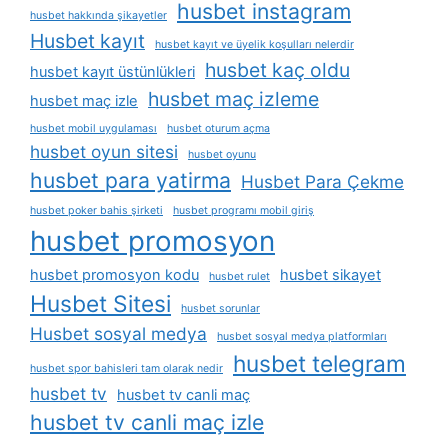
husbet instagram
husbet hakkında şikayetler
Husbet kayıt
husbet kayıt ve üyelik koşulları nelerdir
husbet kaç oldu
husbet kayıt üstünlükleri
husbet maç izleme
husbet maç izle
husbet mobil uygulaması
husbet oturum açma
husbet oyun sitesi
husbet oyunu
husbet para yatirma
Husbet Para Çekme
husbet poker bahis şirketi
husbet programı mobil giriş
husbet promosyon
husbet promosyon kodu
husbet sikayet
husbet rulet
Husbet Sitesi
husbet sorunlar
Husbet sosyal medya
husbet sosyal medya platformları
husbet telegram
husbet spor bahisleri tam olarak nedir
husbet tv
husbet tv canli maç
husbet tv canli maç izle