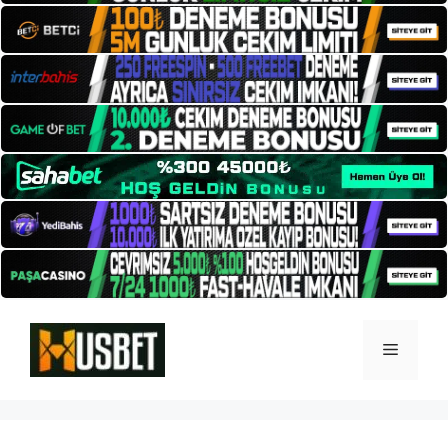
İçeriğe
atla
Menü