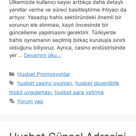
Ülkemizde kullanıcı sayısı arttıkça daha detaylı
yanıtlar verme ve süreci basitleştirme ihtiyacı da
artıyor. Yasadışı bahis sektöründeki önemli bir
sorunun ele alınması, kayıt öncesinde bir
güncelleme yapılmasını gerektirir. Türkiye’de
bahis oynamanın seçilmiş birkaç kuruluşla sınırlı
olduğunu biliyoruz. Ayrıca, casino endüstrisinde
yer …
Devamını oku…
Kategoriler
Husbet Promosyonlar
Etiketler
husbet casino oyunları
,
husbet güvenilirlik
mobil uygulaması
,
husbet para yatirma
Yorum yap