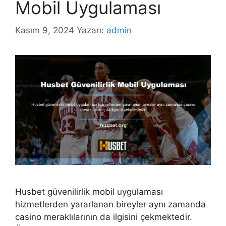
Mobil Uygulaması
Kasım 9, 2024
Yazarı:
admin
Husbet güvenilirlik mobil uygulaması
hizmetlerden yararlanan bireyler aynı zamanda
casino meraklılarının da ilgisini çekmektedir.