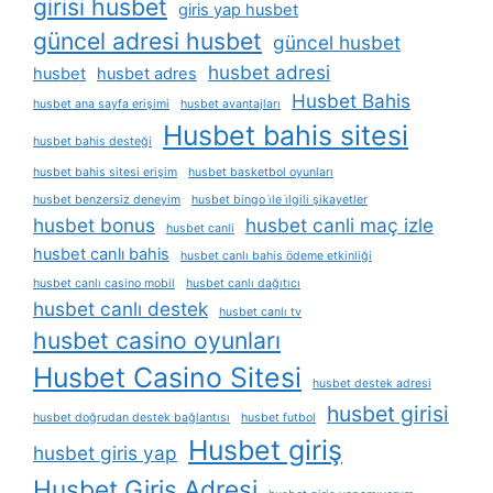
girisi husbet
giris yap husbet
güncel adresi husbet
güncel husbet
husbet adresi
husbet
husbet adres
Husbet Bahis
husbet ana sayfa erişimi
husbet avantajları
Husbet bahis sitesi
husbet bahis desteği
husbet bahis sitesi erişim
husbet basketbol oyunları
husbet benzersiz deneyim
husbet bingo i̇le i̇lgili şikayetler
husbet bonus
husbet canli maç izle
husbet canli
husbet canlı bahis
husbet canlı bahis ödeme etkinliği
husbet canlı casino mobil
husbet canlı dağıtıcı
husbet canlı destek
husbet canlı tv
husbet casino oyunları
Husbet Casino Sitesi
husbet destek adresi
husbet girisi
husbet doğrudan destek bağlantısı
husbet futbol
Husbet giriş
husbet giris yap
Husbet Giriş Adresi