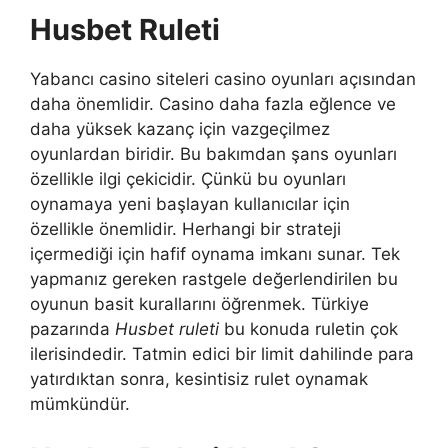
Husbet Ruleti
Yabancı casino siteleri casino oyunları açısından
daha önemlidir. Casino daha fazla eğlence ve
daha yüksek kazanç için vazgeçilmez
oyunlardan biridir. Bu bakımdan şans oyunları
özellikle ilgi çekicidir. Çünkü bu oyunları
oynamaya yeni başlayan kullanıcılar için
özellikle önemlidir. Herhangi bir strateji
içermediği için hafif oynama imkanı sunar. Tek
yapmanız gereken rastgele değerlendirilen bu
oyunun basit kurallarını öğrenmek. Türkiye
pazarında
Husbet ruleti
bu konuda ruletin çok
ilerisindedir. Tatmin edici bir limit dahilinde para
yatırdıktan sonra, kesintisiz rulet oynamak
mümkündür.