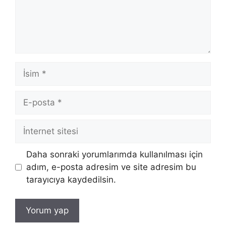
İsim
E-
posta
İnternet
sitesi
Daha sonraki yorumlarımda kullanılması için
adım, e-posta adresim ve site adresim bu
tarayıcıya kaydedilsin.