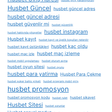
husbet giriş yapamıyorum
Husbet Güncel
husbet güncel adres
husbet güncel adresi
husbet güvenlir mi
husbet güvenliği
husbet instagram
husbet hakkında şikayetler
Husbet kayıt
husbet kayıt ve üyelik koşulları nelerdir
husbet kaç oldu
husbet kayıt üstünlükleri
husbet maç izleme
husbet maç izle
husbet mobil uygulaması
husbet oturum açma
husbet oyun sitesi
husbet oyunu
husbet para yatirma
Husbet Para Çekme
husbet poker bahis şirketi
husbet programı mobil giriş
husbet promosyon
husbet promosyon kodu
husbet sikayet
husbet rulet
Husbet Sitesi
husbet sorunlar