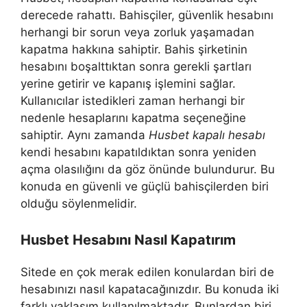
derecede rahattı. Bahisçiler, güvenlik hesabını
herhangi bir sorun veya zorluk yaşamadan
kapatma hakkına sahiptir. Bahis şirketinin
hesabını boşalttıktan sonra gerekli şartları
yerine getirir ve kapanış işlemini sağlar.
Kullanıcılar istedikleri zaman herhangi bir
nedenle hesaplarını kapatma seçeneğine
sahiptir. Aynı zamanda
Husbet kapalı hesabı
kendi hesabını kapatıldıktan sonra yeniden
açma olasılığını da göz önünde bulundurur. Bu
konuda en güvenli ve güçlü bahisçilerden biri
olduğu söylenmelidir.
Husbet Hesabını Nasıl Kapatırım
Sitede en çok merak edilen konulardan biri de
hesabınızı nasıl kapatacağınızdır. Bu konuda iki
farklı yaklaşım kullanılmaktadır. Bunlardan biri