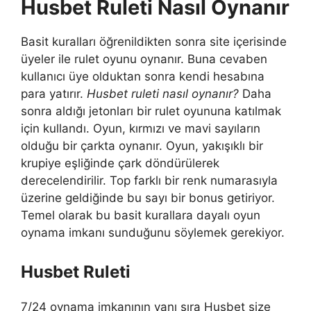
Husbet Ruleti Nasıl Oynanır
Basit kuralları öğrenildikten sonra site içerisinde
üyeler ile rulet oyunu oynanır. Buna cevaben
kullanıcı üye olduktan sonra kendi hesabına
para yatırır.
Husbet ruleti nasıl oynanır?
Daha
sonra aldığı jetonları bir rulet oyununa katılmak
için kullandı. Oyun, kırmızı ve mavi sayıların
olduğu bir çarkta oynanır. Oyun, yakışıklı bir
krupiye eşliğinde çark döndürülerek
derecelendirilir. Top farklı bir renk numarasıyla
üzerine geldiğinde bu sayı bir bonus getiriyor.
Temel olarak bu basit kurallara dayalı oyun
oynama imkanı sunduğunu söylemek gerekiyor.
Husbet Ruleti
7/24 oynama imkanının yanı sıra Husbet size