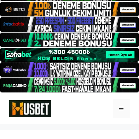
İçeriğe
atla
Menü