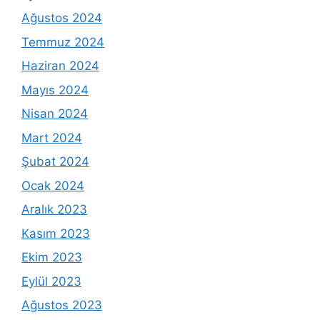
Ağustos 2024
Temmuz 2024
Haziran 2024
Mayıs 2024
Nisan 2024
Mart 2024
Şubat 2024
Ocak 2024
Aralık 2023
Kasım 2023
Ekim 2023
Eylül 2023
Ağustos 2023