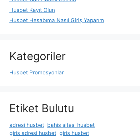
Husbet Kayıt Olun
Husbet Hesabıma Nasıl Giriş Yaparım
Kategoriler
Husbet Promosyonlar
Etiket Bulutu
adresi husbet
bahis sitesi husbet
giris adresi husbet
giris husbet