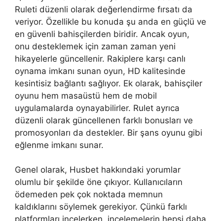
Ruleti düzenli olarak değerlendirme fırsatı da
veriyor. Özellikle bu konuda şu anda en güçlü ve
en güvenli bahisçilerden biridir. Ancak oyun,
onu desteklemek için zaman zaman yeni
hikayelerle güncellenir. Rakiplere karşı canlı
oynama imkanı sunan oyun, HD kalitesinde
kesintisiz bağlantı sağlıyor. Ek olarak, bahisçiler
oyunu hem masaüstü hem de mobil
uygulamalarda oynayabilirler. Rulet ayrıca
düzenli olarak güncellenen farklı bonusları ve
promosyonları da destekler. Bir şans oyunu gibi
eğlenme imkanı sunar.
Genel olarak, Husbet hakkındaki yorumlar
olumlu bir şekilde öne çıkıyor. Kullanıcıların
ödemeden pek çok noktada memnun
kaldıklarını söylemek gerekiyor. Çünkü farklı
platformları incelerken, incelemelerin hepsi daha