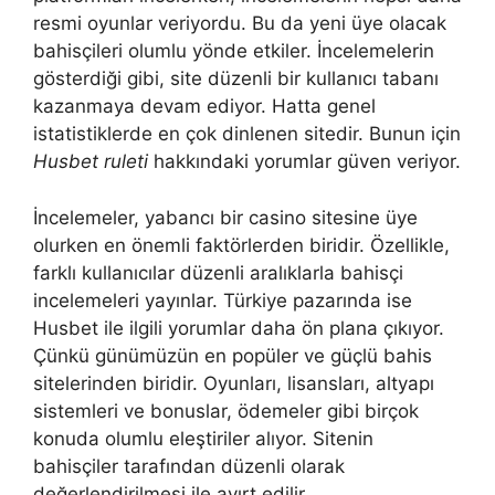
resmi oyunlar veriyordu. Bu da yeni üye olacak
bahisçileri olumlu yönde etkiler. İncelemelerin
gösterdiği gibi, site düzenli bir kullanıcı tabanı
kazanmaya devam ediyor. Hatta genel
istatistiklerde en çok dinlenen sitedir. Bunun için
Husbet ruleti
hakkındaki yorumlar güven veriyor.
İncelemeler, yabancı bir casino sitesine üye
olurken en önemli faktörlerden biridir. Özellikle,
farklı kullanıcılar düzenli aralıklarla bahisçi
incelemeleri yayınlar. Türkiye pazarında ise
Husbet ile ilgili yorumlar daha ön plana çıkıyor.
Çünkü günümüzün en popüler ve güçlü bahis
sitelerinden biridir. Oyunları, lisansları, altyapı
sistemleri ve bonuslar, ödemeler gibi birçok
konuda olumlu eleştiriler alıyor. Sitenin
bahisçiler tarafından düzenli olarak
değerlendirilmesi ile ayırt edilir.