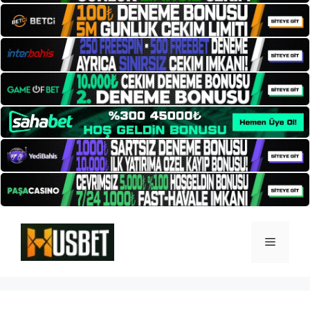
İçeriğe
atla
Menü