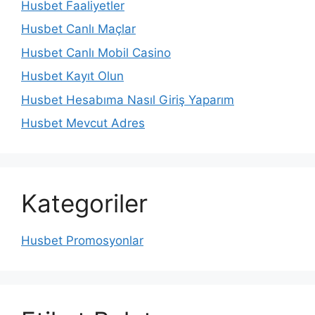
Husbet Faaliyetler
Husbet Canlı Maçlar
Husbet Canlı Mobil Casino
Husbet Kayıt Olun
Husbet Hesabıma Nasıl Giriş Yaparım
Husbet Mevcut Adres
Kategoriler
Husbet Promosyonlar