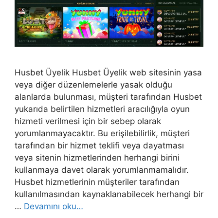
Husbet Üyelik Husbet Üyelik web sitesinin yasa
veya diğer düzenlemelerle yasak olduğu
alanlarda bulunması, müşteri tarafından Husbet
yukarıda belirtilen hizmetleri aracılığıyla oyun
hizmeti verilmesi için bir sebep olarak
yorumlanmayacaktır. Bu erişilebilirlik, müşteri
tarafından bir hizmet teklifi veya dayatması
veya sitenin hizmetlerinden herhangi birini
kullanmaya davet olarak yorumlanmamalıdır.
Husbet hizmetlerinin müşteriler tarafından
kullanılmasından kaynaklanabilecek herhangi bir
…
Devamını oku…