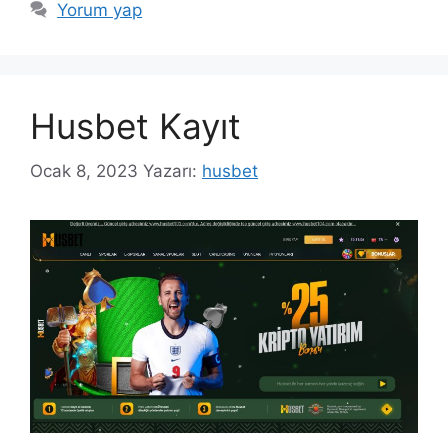
Yorum yap
Husbet Kayıt
Ocak 8, 2023
Yazarı:
husbet