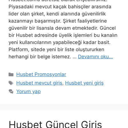
Piyasadaki mevcut kaçak bahisçiler arasında
lider olan şirket, kendi alanında güvenilirlik
kazanmayı başarmıştır. Şirket faaliyetlerine
güvenilir bir lisansla devam etmektedir. Güncel
bir Husbet adresinde üyelik işlemleri bu kanalın
yeni kullanıcılarının yapabileceği kadar basit.
Platform, sitede yeni bir liste oluştururken
herhangi bir belge istemez. …
Devamını oku…
Kategoriler
Husbet Promosyonlar
Etiketler
Husbet mevcut giriş
,
Husbet yeni giriş
Yorum yap
Husbet Güncel Giriş