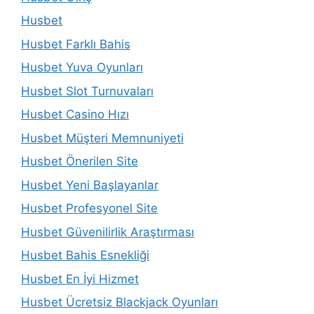
Husbet
Husbet Farklı Bahis
Husbet Yuva Oyunları
Husbet Slot Turnuvaları
Husbet Casino Hızı
Husbet Müşteri Memnuniyeti
Husbet Önerilen Site
Husbet Yeni Başlayanlar
Husbet Profesyonel Site
Husbet Güvenilirlik Araştırması
Husbet Bahis Esnekliği
Husbet En İyi Hizmet
Husbet Ücretsiz Blackjack Oyunları