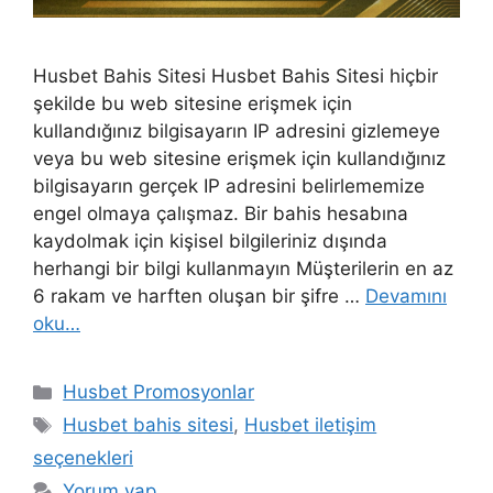
Husbet Bahis Sitesi Husbet Bahis Sitesi hiçbir
şekilde bu web sitesine erişmek için
kullandığınız bilgisayarın IP adresini gizlemeye
veya bu web sitesine erişmek için kullandığınız
bilgisayarın gerçek IP adresini belirlememize
engel olmaya çalışmaz. Bir bahis hesabına
kaydolmak için kişisel bilgileriniz dışında
herhangi bir bilgi kullanmayın Müşterilerin en az
6 rakam ve harften oluşan bir şifre …
Devamını
oku…
Kategoriler
Husbet Promosyonlar
Etiketler
Husbet bahis sitesi
,
Husbet iletişim
seçenekleri
Yorum yap