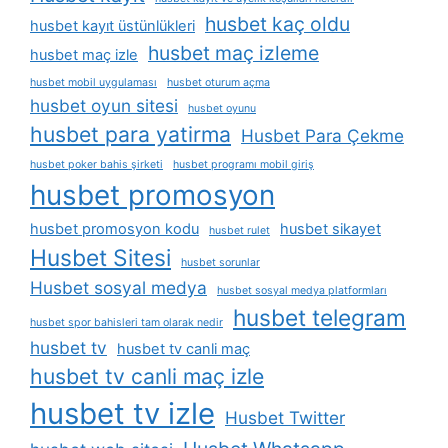
husbet kaç oldu
husbet kayıt üstünlükleri
husbet maç izleme
husbet maç izle
husbet mobil uygulaması
husbet oturum açma
husbet oyun sitesi
husbet oyunu
husbet para yatirma
Husbet Para Çekme
husbet poker bahis şirketi
husbet programı mobil giriş
husbet promosyon
husbet promosyon kodu
husbet sikayet
husbet rulet
Husbet Sitesi
husbet sorunlar
Husbet sosyal medya
husbet sosyal medya platformları
husbet telegram
husbet spor bahisleri tam olarak nedir
husbet tv
husbet tv canli maç
husbet tv canli maç izle
husbet tv izle
Husbet Twitter