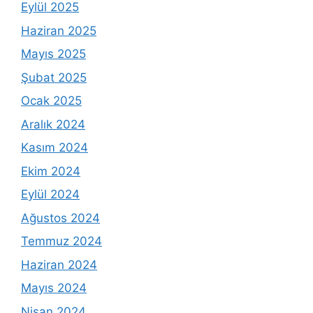
Eylül 2025
Haziran 2025
Mayıs 2025
Şubat 2025
Ocak 2025
Aralık 2024
Kasım 2024
Ekim 2024
Eylül 2024
Ağustos 2024
Temmuz 2024
Haziran 2024
Mayıs 2024
Nisan 2024