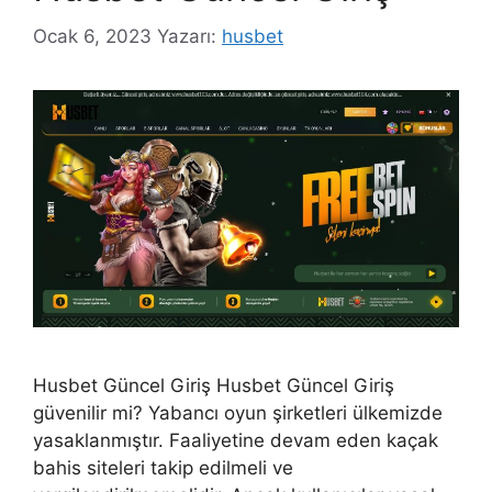
Ocak 6, 2023
Yazarı:
husbet
Husbet Güncel Giriş Husbet Güncel Giriş
güvenilir mi? Yabancı oyun şirketleri ülkemizde
yasaklanmıştır. Faaliyetine devam eden kaçak
bahis siteleri takip edilmeli ve