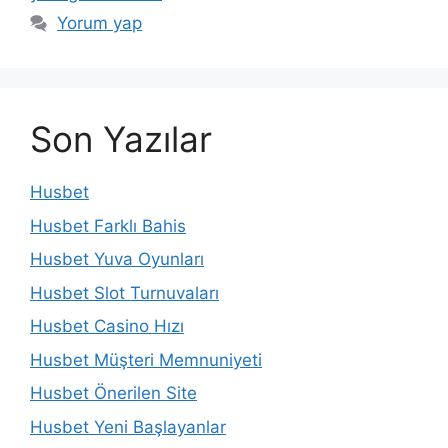
Yorum yap
Son Yazılar
Husbet
Husbet Farklı Bahis
Husbet Yuva Oyunları
Husbet Slot Turnuvaları
Husbet Casino Hızı
Husbet Müşteri Memnuniyeti
Husbet Önerilen Site
Husbet Yeni Başlayanlar