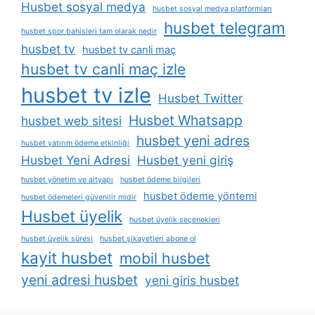
Husbet sosyal medya
husbet sosyal medya platformları
husbet telegram
husbet spor bahisleri tam olarak nedir
husbet tv
husbet tv canli maç
husbet tv canli maç izle
husbet tv izle
Husbet Twitter
Husbet Whatsapp
husbet web sitesi
husbet yeni adres
husbet yatırım ödeme etkinliği
Husbet Yeni Adresi
Husbet yeni giriş
husbet yönetim ve altyapı
husbet ödeme bilgileri
husbet ödeme yöntemi
husbet ödemeleri güvenilir midir
Husbet üyelik
husbet üyelik seçenekleri
husbet üyelik süresi
husbet şikayetleri abone ol
kayit husbet
mobil husbet
yeni adresi husbet
yeni giris husbet