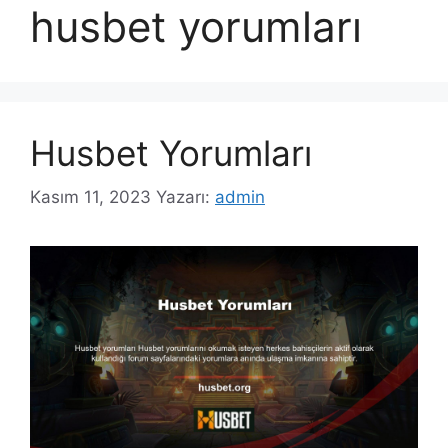
husbet yorumları
Husbet Yorumları
Kasım 11, 2023
Yazarı:
admin