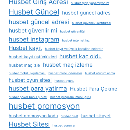
Husbet Giriş Adresi
husbet giriş yapamıyorum
Husbet Güncel
husbet güncel adres
husbet güncel adresi
husbet güvenlik sertifikası
husbet güvenlir mi
husbet güvenliği
husbet instagram
husbet i̇nternet hızı
Husbet kayıt
husbet kayıt ve üyelik koşulları nelerdir
husbet kaç oldu
husbet kayıt üstünlükleri
husbet maç izleme
husbet maç izle
husbet mobil uygulaması
husbet mobil ödemeler
husbet oturum açma
husbet oyun sitesi
husbet oyunu
husbet para yatirma
Husbet Para Çekme
husbet poker bahis şirketi
husbet programı mobil giriş
husbet promosyon
husbet promosyon kodu
husbet sikayet
husbet rulet
Husbet Sitesi
husbet sorunlar