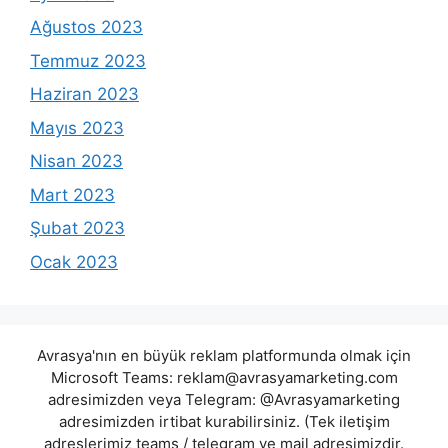
Ağustos 2023
Temmuz 2023
Haziran 2023
Mayıs 2023
Nisan 2023
Mart 2023
Şubat 2023
Ocak 2023
Avrasya'nın en büyük reklam platformunda olmak için
Microsoft Teams:
reklam@avrasyamarketing.com
adresimizden veya Telegram: @Avrasyamarketing
adresimizden irtibat kurabilirsiniz. (Tek iletişim
adreslerimiz teams / telegram ve mail adresimizdir.