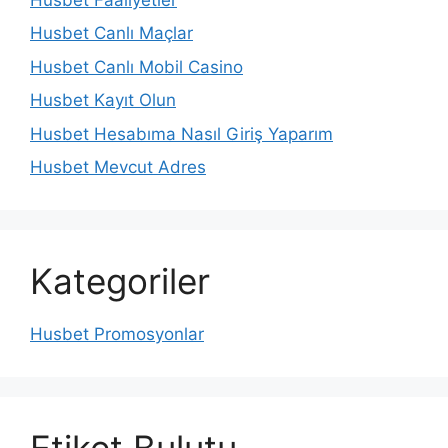
Husbet Canlı Maçlar
Husbet Canlı Mobil Casino
Husbet Kayıt Olun
Husbet Hesabıma Nasıl Giriş Yaparım
Husbet Mevcut Adres
Kategoriler
Husbet Promosyonlar