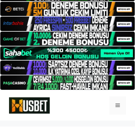
İçeriğe
atla
Menü