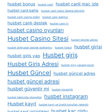
husbet bonus
husbet canli maç izle
husbet canli
husbet canlı bahis
husbet canlı bahis ödeme etkinliği
husbet canlı casino mobil
husbet canlı dağıtıcı
husbet canlı destek
husbet canlı tv
husbet casino oyunları
Husbet Casino Sitesi
husbet destek adresi
husbet girisi
husbet doğrudan destek bağlantısı
husbet futbol
Husbet giriş
husbet giris yap
Husbet Giriş Adresi
husbet giriş yapamıyorum
Husbet Güncel
husbet güncel adres
husbet güncel adresi
husbet güvenlir mi
husbet güvenliği
husbet instagram
husbet hakkında şikayetler
Husbet kayıt
husbet kayıt ve üyelik koşulları nelerdir
husbet kaç oldu
husbet kayıt üstünlükleri