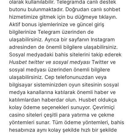
olarak kullanılabilir. Telegramda canlı destek
butonu bulunmaktadır. Doğrudan canlı sohbet
hizmetimize gitmek için bu düğmeye tıklayın.
Aktif bonus işlemlerinize ve güncel giriş
bilgilerinize Telegram üzerinden de
ulaşabilirsiniz. Ayrıca bir sayfanın Instagram
adresinden de önemli bilgilere ulaşabilirsiniz.
Sosyal medyadaki bahis sitelerini takip ederek
Husbet twitter ve sosyal medyası
Twitter ve
sosyal medyası üzerinden önemli bilgilere
ulaşabilirsiniz. Cep telefonunuzdan veya
bilgisayar sisteminizden oyun sitesinin sosyal
medya kanallarına katılarak önemli haber ve
katılımlardan haberdar olun. Husbet oldukça
kolay ödeme seçenekleri sunuyor. Çevrimiçi
casino siteleri çeşitli para yatırma ve çekme
yöntemleri sunar. Tüm ödeme yöntemleri, bahis
hesabınıza aynı kolay şekilde hızlı bir şekilde