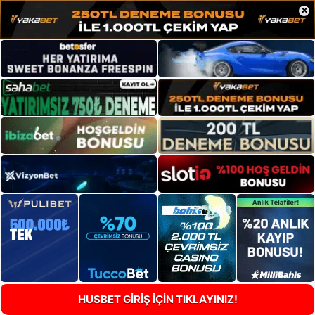
×
HUSBET GİRİŞ İÇİN TIKLAYINIZ!