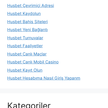
Husbet Çevrimiçi Adresi
Husbet Kaydolun
Husbet Bahis Siteleri
Husbet Yeni Bağlantı
Husbet Turnuvalar
Husbet Faaliyetler
Husbet Canlı Maçlar
Husbet Canlı Mobil Casino
Husbet Kayıt Olun
Husbet Hesabıma Nasıl Giriş Yaparım
Kategoriler