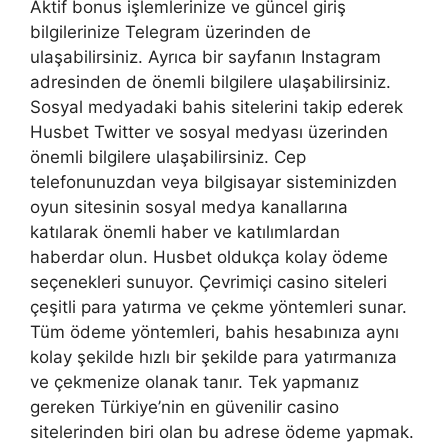
Aktif bonus işlemlerinize ve güncel giriş
bilgilerinize Telegram üzerinden de
ulaşabilirsiniz. Ayrıca bir sayfanın Instagram
adresinden de önemli bilgilere ulaşabilirsiniz.
Sosyal medyadaki bahis sitelerini takip ederek
Husbet Twitter ve sosyal medyası üzerinden
önemli bilgilere ulaşabilirsiniz. Cep
telefonunuzdan veya bilgisayar sisteminizden
oyun sitesinin sosyal medya kanallarına
katılarak önemli haber ve katılımlardan
haberdar olun. Husbet oldukça kolay ödeme
seçenekleri sunuyor. Çevrimiçi casino siteleri
çeşitli para yatırma ve çekme yöntemleri sunar.
Tüm ödeme yöntemleri, bahis hesabınıza aynı
kolay şekilde hızlı bir şekilde para yatırmanıza
ve çekmenize olanak tanır. Tek yapmanız
gereken Türkiye’nin en güvenilir casino
sitelerinden biri olan bu adrese ödeme yapmak.