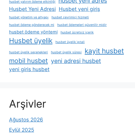
husbet yeni adres
husbet yatırım ödeme etkinliği
Husbet Yeni Adresi
Husbet yeni giriş
husbet yönetim ve altyapı
husbet çevrimiçi hizmeti
husbet ödeme gönderecek mi
husbet ödemeleri güvenilir midir
husbet ödeme yöntemi
husbet ücretsiz i̇çerik
Husbet üyelik
husbet üyelik i̇ptali
kayit husbet
husbet üyelik seçenekleri
husbet üyelik süresi
mobil husbet
yeni adresi husbet
yeni giris husbet
Arşivler
Ağustos 2026
Eylül 2025