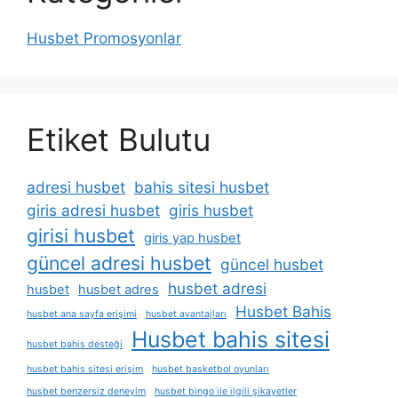
Husbet Promosyonlar
Etiket Bulutu
adresi husbet
bahis sitesi husbet
giris adresi husbet
giris husbet
girisi husbet
giris yap husbet
güncel adresi husbet
güncel husbet
husbet adresi
husbet
husbet adres
Husbet Bahis
husbet ana sayfa erişimi
husbet avantajları
Husbet bahis sitesi
husbet bahis desteği
husbet bahis sitesi erişim
husbet basketbol oyunları
husbet benzersiz deneyim
husbet bingo i̇le i̇lgili şikayetler