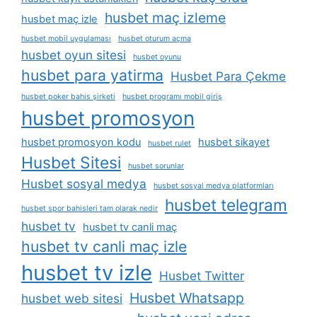
husbet maç izleme
husbet maç izle
husbet mobil uygulaması
husbet oturum açma
husbet oyun sitesi
husbet oyunu
husbet para yatirma
Husbet Para Çekme
husbet poker bahis şirketi
husbet programı mobil giriş
husbet promosyon
husbet promosyon kodu
husbet sikayet
husbet rulet
Husbet Sitesi
husbet sorunlar
Husbet sosyal medya
husbet sosyal medya platformları
husbet telegram
husbet spor bahisleri tam olarak nedir
husbet tv
husbet tv canli maç
husbet tv canli maç izle
husbet tv izle
Husbet Twitter
Husbet Whatsapp
husbet web sitesi