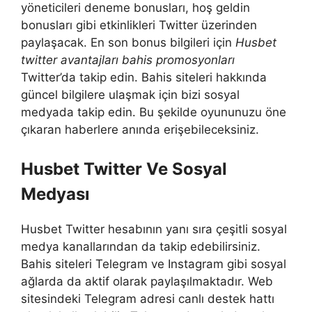
yöneticileri deneme bonusları, hoş geldin
bonusları gibi etkinlikleri Twitter üzerinden
paylaşacak. En son bonus bilgileri için
Husbet
twitter avantajları bahis promosyonları
Twitter’da takip edin. Bahis siteleri hakkında
güncel bilgilere ulaşmak için bizi sosyal
medyada takip edin. Bu şekilde oyununuzu öne
çıkaran haberlere anında erişebileceksiniz.
Husbet Twitter Ve Sosyal
Medyası
Husbet Twitter hesabının yanı sıra çeşitli sosyal
medya kanallarından da takip edebilirsiniz.
Bahis siteleri Telegram ve Instagram gibi sosyal
ağlarda da aktif olarak paylaşılmaktadır. Web
sitesindeki Telegram adresi canlı destek hattı