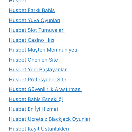
Husbet
Husbet Farklı Bahis
Husbet Yuva Oyunları
Husbet Slot Turnuvaları
Husbet Casino Hızı
Husbet Müşteri Memnuniyeti
Husbet Önerilen Site
Husbet Yeni Başlayanlar
Husbet Profesyonel Site
Husbet Güvenilirlik Araştırması
Husbet Bahis Esnekliği
Husbet En İyi Hizmet
Husbet Ücretsiz Blackjack Oyunları
Husbet Kayıt Üstünlükleri