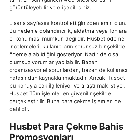
görüntüleyebilir ve erişebilirsiniz.
Lisans sayfasını kontrol ettiğinizden emin olun.
Bu nedenle dolandırıcılık, aldatma veya fonlara
el konulması mümkün değildir. Husbet ödeme
incelemeleri, kullanıcıların sorunsuz bir şekilde
ödeme alabildiğini gösteriyor. Nadir de olsa
olumsuz yorumlar yapılabilir. Bazen
organizasyonel sorunlardan, bazen de kullanıcı
hatasından kaynaklanmaktadır. Ancak Husbet
bu konuyla çok ilgileniyor ve araştırmak istiyor.
Husbet Tüm işlemler en güvenilir şekilde
gerçekleştirilir. Buna para çekme işlemleri de
dahildir.
Husbet Para Çekme Bahis
Promosyonları