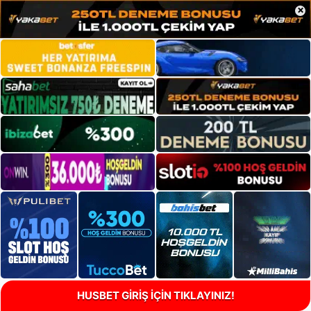
×
HUSBET GİRİŞ İÇİN TIKLAYINIZ!