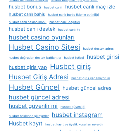
husbet bonus
husbet canli maç izle
husbet canli
husbet canlı bahis
husbet canlı bahis ödeme etkinliği
husbet canlı casino mobil
husbet canlı dağıtıcı
husbet canlı destek
husbet canlı tv
husbet casino oyunları
Husbet Casino Sitesi
husbet destek adresi
husbet girisi
husbet doğrudan destek bağlantısı
husbet futbol
Husbet giriş
husbet giris yap
Husbet Giriş Adresi
husbet giriş yapamıyorum
Husbet Güncel
husbet güncel adres
husbet güncel adresi
husbet güvenlir mi
husbet güvenliği
husbet instagram
husbet hakkında şikayetler
Husbet kayıt
husbet kayıt ve üyelik koşulları nelerdir