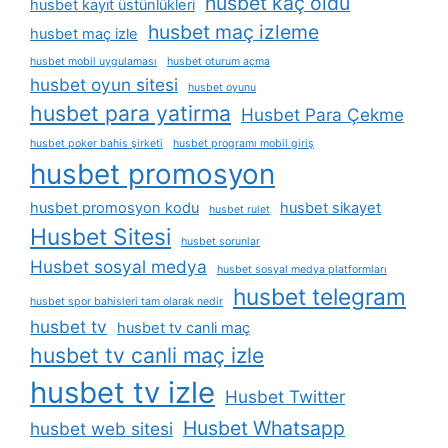
husbet kaç oldu
husbet kayıt üstünlükleri
husbet maç izleme
husbet maç izle
husbet mobil uygulaması
husbet oturum açma
husbet oyun sitesi
husbet oyunu
husbet para yatirma
Husbet Para Çekme
husbet poker bahis şirketi
husbet programı mobil giriş
husbet promosyon
husbet promosyon kodu
husbet sikayet
husbet rulet
Husbet Sitesi
husbet sorunlar
Husbet sosyal medya
husbet sosyal medya platformları
husbet telegram
husbet spor bahisleri tam olarak nedir
husbet tv
husbet tv canli maç
husbet tv canli maç izle
husbet tv izle
Husbet Twitter
Husbet Whatsapp
husbet web sitesi