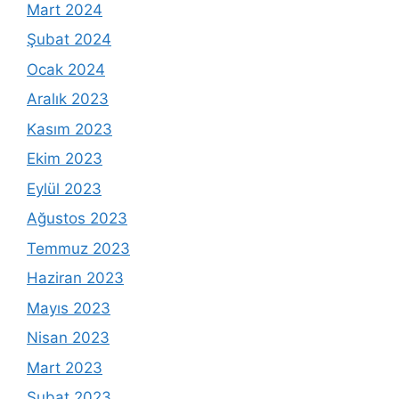
Mart 2024
Şubat 2024
Ocak 2024
Aralık 2023
Kasım 2023
Ekim 2023
Eylül 2023
Ağustos 2023
Temmuz 2023
Haziran 2023
Mayıs 2023
Nisan 2023
Mart 2023
Şubat 2023