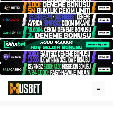
İçeriğe
atla
Menü