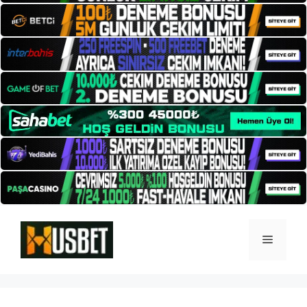
İçeriğe
atla
Menü