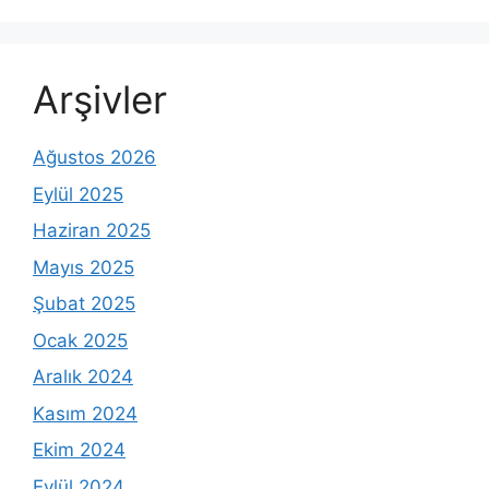
Arşivler
Ağustos 2026
Eylül 2025
Haziran 2025
Mayıs 2025
Şubat 2025
Ocak 2025
Aralık 2024
Kasım 2024
Ekim 2024
Eylül 2024