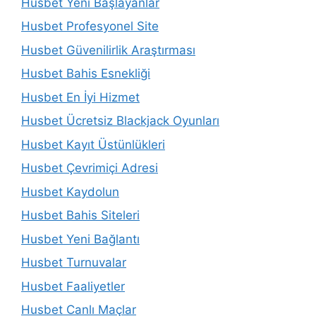
Husbet Yeni Başlayanlar
Husbet Profesyonel Site
Husbet Güvenilirlik Araştırması
Husbet Bahis Esnekliği
Husbet En İyi Hizmet
Husbet Ücretsiz Blackjack Oyunları
Husbet Kayıt Üstünlükleri
Husbet Çevrimiçi Adresi
Husbet Kaydolun
Husbet Bahis Siteleri
Husbet Yeni Bağlantı
Husbet Turnuvalar
Husbet Faaliyetler
Husbet Canlı Maçlar