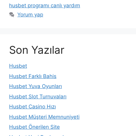
husbet programı canlı yardım
Yorum yap
Son Yazılar
Husbet
Husbet Farklı Bahis
Husbet Yuva Oyunları
Husbet Slot Turnuvaları
Husbet Casino Hızı
Husbet Müşteri Memnuniyeti
Husbet Önerilen Site