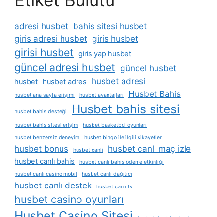
Etiket Bulutu
adresi husbet
bahis sitesi husbet
giris adresi husbet
giris husbet
girisi husbet
giris yap husbet
güncel adresi husbet
güncel husbet
husbet adresi
husbet
husbet adres
Husbet Bahis
husbet ana sayfa erişimi
husbet avantajları
Husbet bahis sitesi
husbet bahis desteği
husbet bahis sitesi erişim
husbet basketbol oyunları
husbet benzersiz deneyim
husbet bingo i̇le i̇lgili şikayetler
husbet bonus
husbet canli maç izle
husbet canli
husbet canlı bahis
husbet canlı bahis ödeme etkinliği
husbet canlı casino mobil
husbet canlı dağıtıcı
husbet canlı destek
husbet canlı tv
husbet casino oyunları
Husbet Casino Sitesi