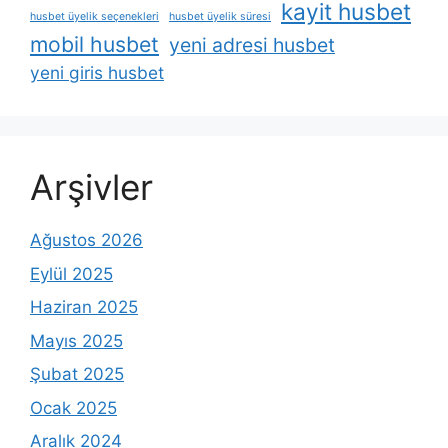
kayit husbet
husbet üyelik seçenekleri
husbet üyelik süresi
mobil husbet
yeni adresi husbet
yeni giris husbet
Arşivler
Ağustos 2026
Eylül 2025
Haziran 2025
Mayıs 2025
Şubat 2025
Ocak 2025
Aralık 2024