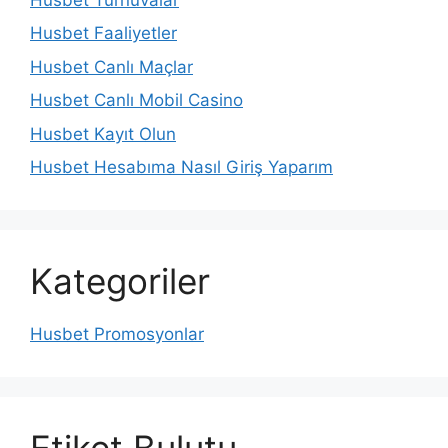
Husbet Faaliyetler
Husbet Canlı Maçlar
Husbet Canlı Mobil Casino
Husbet Kayıt Olun
Husbet Hesabıma Nasıl Giriş Yaparım
Kategoriler
Husbet Promosyonlar