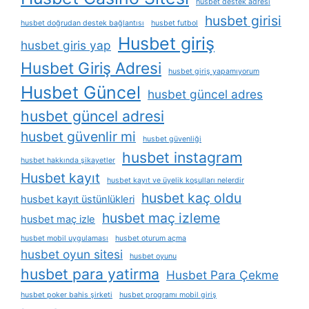
husbet destek adresi
husbet girisi
husbet doğrudan destek bağlantısı
husbet futbol
Husbet giriş
husbet giris yap
Husbet Giriş Adresi
husbet giriş yapamıyorum
Husbet Güncel
husbet güncel adres
husbet güncel adresi
husbet güvenlir mi
husbet güvenliği
husbet instagram
husbet hakkında şikayetler
Husbet kayıt
husbet kayıt ve üyelik koşulları nelerdir
husbet kaç oldu
husbet kayıt üstünlükleri
husbet maç izleme
husbet maç izle
husbet mobil uygulaması
husbet oturum açma
husbet oyun sitesi
husbet oyunu
husbet para yatirma
Husbet Para Çekme
husbet poker bahis şirketi
husbet programı mobil giriş