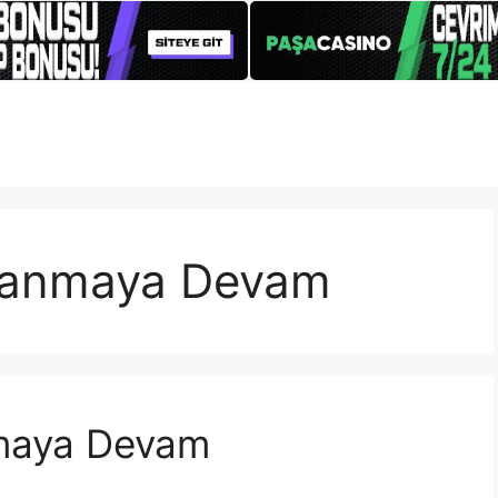
zanmaya Devam
maya Devam