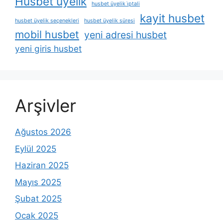
Husbet üyelik
husbet üyelik i̇ptali
kayit husbet
husbet üyelik seçenekleri
husbet üyelik süresi
mobil husbet
yeni adresi husbet
yeni giris husbet
Arşivler
Ağustos 2026
Eylül 2025
Haziran 2025
Mayıs 2025
Şubat 2025
Ocak 2025