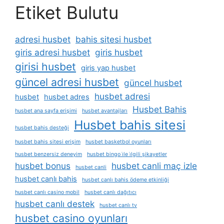
Etiket Bulutu
adresi husbet
bahis sitesi husbet
giris adresi husbet
giris husbet
girisi husbet
giris yap husbet
güncel adresi husbet
güncel husbet
husbet adresi
husbet
husbet adres
Husbet Bahis
husbet ana sayfa erişimi
husbet avantajları
Husbet bahis sitesi
husbet bahis desteği
husbet bahis sitesi erişim
husbet basketbol oyunları
husbet benzersiz deneyim
husbet bingo i̇le i̇lgili şikayetler
husbet bonus
husbet canli maç izle
husbet canli
husbet canlı bahis
husbet canlı bahis ödeme etkinliği
husbet canlı casino mobil
husbet canlı dağıtıcı
husbet canlı destek
husbet canlı tv
husbet casino oyunları