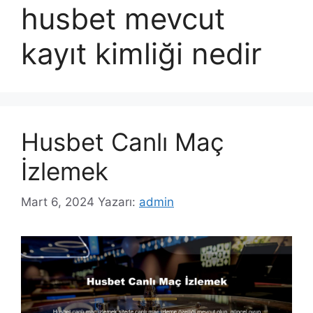
husbet mevcut
kayıt kimliği nedir
Husbet Canlı Maç
İzlemek
Mart 6, 2024
Yazarı:
admin