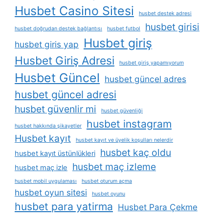
Husbet Casino Sitesi
husbet destek adresi
husbet girisi
husbet doğrudan destek bağlantısı
husbet futbol
Husbet giriş
husbet giris yap
Husbet Giriş Adresi
husbet giriş yapamıyorum
Husbet Güncel
husbet güncel adres
husbet güncel adresi
husbet güvenlir mi
husbet güvenliği
husbet instagram
husbet hakkında şikayetler
Husbet kayıt
husbet kayıt ve üyelik koşulları nelerdir
husbet kaç oldu
husbet kayıt üstünlükleri
husbet maç izleme
husbet maç izle
husbet mobil uygulaması
husbet oturum açma
husbet oyun sitesi
husbet oyunu
husbet para yatirma
Husbet Para Çekme