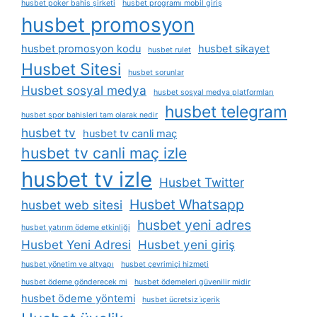
husbet poker bahis şirketi
husbet programı mobil giriş
husbet promosyon
husbet promosyon kodu
husbet sikayet
husbet rulet
Husbet Sitesi
husbet sorunlar
Husbet sosyal medya
husbet sosyal medya platformları
husbet telegram
husbet spor bahisleri tam olarak nedir
husbet tv
husbet tv canli maç
husbet tv canli maç izle
husbet tv izle
Husbet Twitter
Husbet Whatsapp
husbet web sitesi
husbet yeni adres
husbet yatırım ödeme etkinliği
Husbet Yeni Adresi
Husbet yeni giriş
husbet yönetim ve altyapı
husbet çevrimiçi hizmeti
husbet ödeme gönderecek mi
husbet ödemeleri güvenilir midir
husbet ödeme yöntemi
husbet ücretsiz i̇çerik