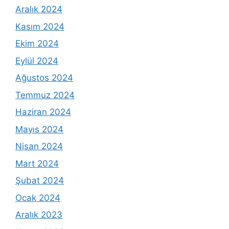
Aralık 2024
Kasım 2024
Ekim 2024
Eylül 2024
Ağustos 2024
Temmuz 2024
Haziran 2024
Mayıs 2024
Nisan 2024
Mart 2024
Şubat 2024
Ocak 2024
Aralık 2023