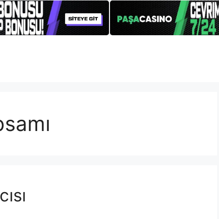
psamı
cısı