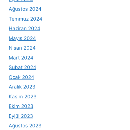
Ağustos 2024
Temmuz 2024
Haziran 2024
Mayıs 2024
Nisan 2024
Mart 2024
Şubat 2024
Ocak 2024
Aralık 2023
Kasım 2023
Ekim 2023
Eylül 2023
Ağustos 2023