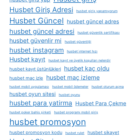
Husbet Giriş Adresi
husbet giriş yapamıyorum
Husbet Güncel
husbet güncel adres
husbet güncel adresi
husbet güvenlik sertifikası
husbet güvenlir mi
husbet güvenliği
husbet instagram
husbet i̇nternet hızı
Husbet kayıt
husbet kayıt ve üyelik koşulları nelerdir
husbet kaç oldu
husbet kayıt üstünlükleri
husbet maç izleme
husbet maç izle
husbet mobil uygulaması
husbet mobil ödemeler
husbet oturum açma
husbet oyun sitesi
husbet oyunu
husbet para yatirma
Husbet Para Çekme
husbet poker bahis şirketi
husbet programı mobil giriş
husbet promosyon
husbet promosyon kodu
husbet sikayet
husbet rulet