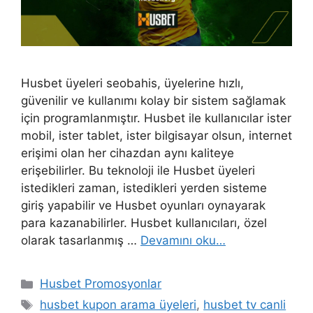
Husbet üyeleri seobahis, üyelerine hızlı,
güvenilir ve kullanımı kolay bir sistem sağlamak
için programlanmıştır. Husbet ile kullanıcılar ister
mobil, ister tablet, ister bilgisayar olsun, internet
erişimi olan her cihazdan aynı kaliteye
erişebilirler. Bu teknoloji ile Husbet üyeleri
istedikleri zaman, istedikleri yerden sisteme
giriş yapabilir ve Husbet oyunları oynayarak
para kazanabilirler. Husbet kullanıcıları, özel
olarak tasarlanmış …
Devamını oku…
Kategoriler
Husbet Promosyonlar
Etiketler
husbet kupon arama üyeleri
,
husbet tv canli