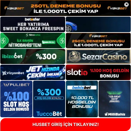
×
HUSBET GİRİŞ İÇİN TIKLAYINIZ!