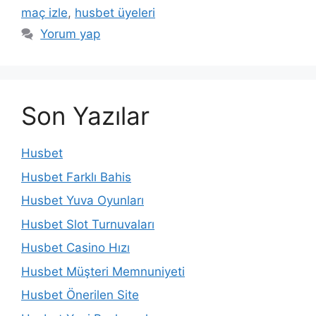
maç izle
,
husbet üyeleri
Yorum yap
Son Yazılar
Husbet
Husbet Farklı Bahis
Husbet Yuva Oyunları
Husbet Slot Turnuvaları
Husbet Casino Hızı
Husbet Müşteri Memnuniyeti
Husbet Önerilen Site