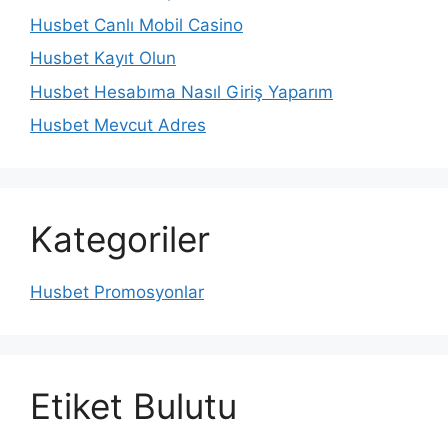
Husbet Canlı Mobil Casino
Husbet Kayıt Olun
Husbet Hesabıma Nasıl Giriş Yaparım
Husbet Mevcut Adres
Kategoriler
Husbet Promosyonlar
Etiket Bulutu