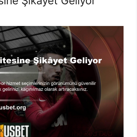
sine Şikâyet Geliyor