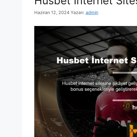
Husbet İnternet Site
Haziran 12, 2024
Yazarı:
admin