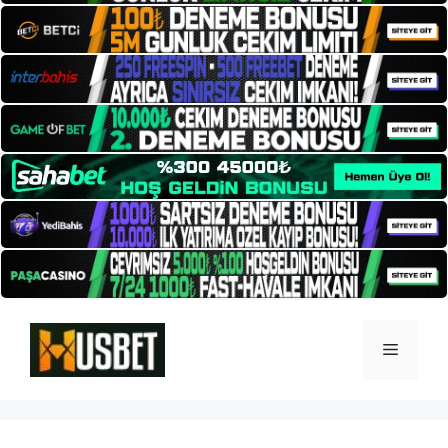
İçeriğe
atla
Menü