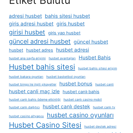
Etiket Bulutu
adresi husbet
bahis sitesi husbet
giris adresi husbet
giris husbet
girisi husbet
giris yap husbet
güncel adresi husbet
güncel husbet
husbet adresi
husbet
husbet adres
Husbet Bahis
husbet ana sayfa erişimi
husbet avantajları
Husbet bahis sitesi
husbet bahis sitesi erişim
husbet bakara oyunları
husbet basketbol oyunları
husbet bonus
husbet bingo i̇le i̇lgili şikayetler
husbet canli
husbet canli maç izle
husbet canlı bahis
husbet canlı bahis ödeme etkinliği
husbet canlı casino mobil
husbet canlı destek
husbet canlı dağıtıcı
husbet canlı tv
husbet casino oyunları
husbet casino altyapısı
Husbet Casino Sitesi
husbet destek adresi