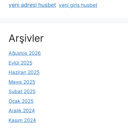
yeni adresi husbet
yeni giris husbet
Arşivler
Ağustos 2026
Eylül 2025
Haziran 2025
Mayıs 2025
Şubat 2025
Ocak 2025
Aralık 2024
Kasım 2024