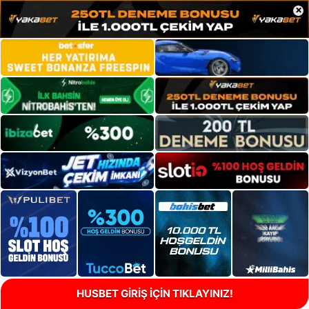
×
HUSBET GİRİŞ İÇİN TIKLAYINIZ!