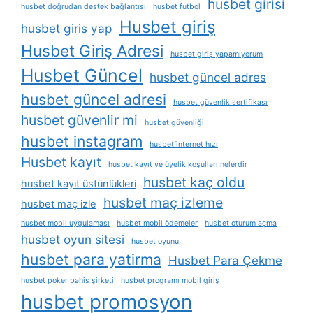
husbet girisi
husbet doğrudan destek bağlantısı
husbet futbol
Husbet giriş
husbet giris yap
Husbet Giriş Adresi
husbet giriş yapamıyorum
Husbet Güncel
husbet güncel adres
husbet güncel adresi
husbet güvenlik sertifikası
husbet güvenlir mi
husbet güvenliği
husbet instagram
husbet i̇nternet hızı
Husbet kayıt
husbet kayıt ve üyelik koşulları nelerdir
husbet kaç oldu
husbet kayıt üstünlükleri
husbet maç izleme
husbet maç izle
husbet mobil uygulaması
husbet mobil ödemeler
husbet oturum açma
husbet oyun sitesi
husbet oyunu
husbet para yatirma
Husbet Para Çekme
husbet poker bahis şirketi
husbet programı mobil giriş
husbet promosyon