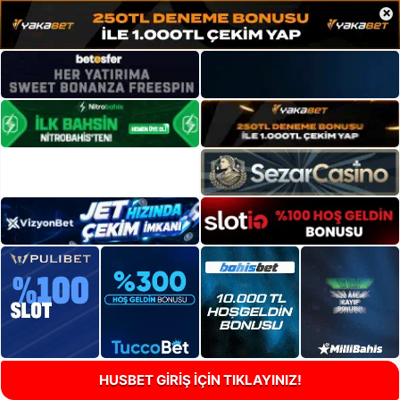
×
HUSBET GİRİŞ İÇİN TIKLAYINIZ!