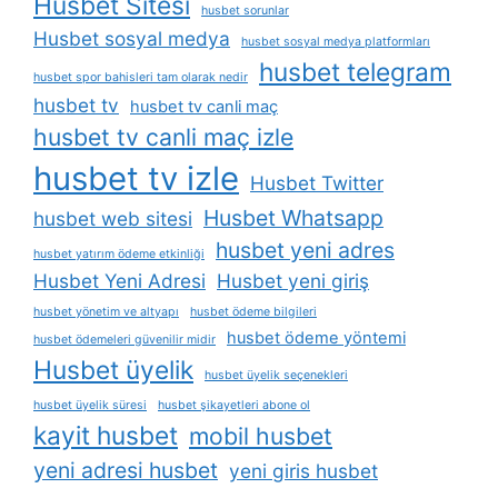
Husbet Sitesi
husbet sorunlar
Husbet sosyal medya
husbet sosyal medya platformları
husbet telegram
husbet spor bahisleri tam olarak nedir
husbet tv
husbet tv canli maç
husbet tv canli maç izle
husbet tv izle
Husbet Twitter
Husbet Whatsapp
husbet web sitesi
husbet yeni adres
husbet yatırım ödeme etkinliği
Husbet Yeni Adresi
Husbet yeni giriş
husbet yönetim ve altyapı
husbet ödeme bilgileri
husbet ödeme yöntemi
husbet ödemeleri güvenilir midir
Husbet üyelik
husbet üyelik seçenekleri
husbet üyelik süresi
husbet şikayetleri abone ol
kayit husbet
mobil husbet
yeni adresi husbet
yeni giris husbet