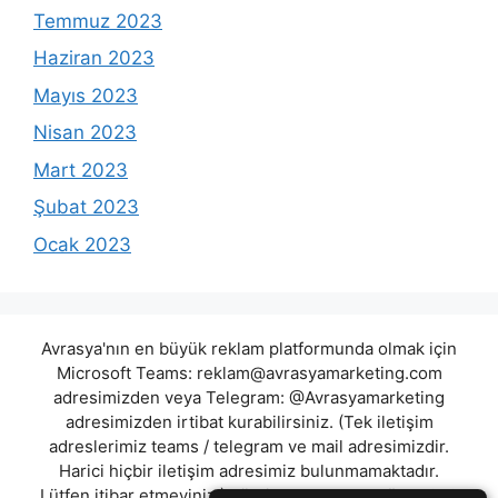
Temmuz 2023
Haziran 2023
Mayıs 2023
Nisan 2023
Mart 2023
Şubat 2023
Ocak 2023
Avrasya'nın en büyük reklam platformunda olmak için
Microsoft Teams:
reklam@avrasyamarketing.com
adresimizden veya Telegram: @Avrasyamarketing
adresimizden irtibat kurabilirsiniz. (Tek iletişim
adreslerimiz teams / telegram ve mail adresimizdir.
Harici hiçbir iletişim adresimiz bulunmamaktadır.
Lütfen itibar etmeyiniz.) Türkiye yasalarına göre 7258