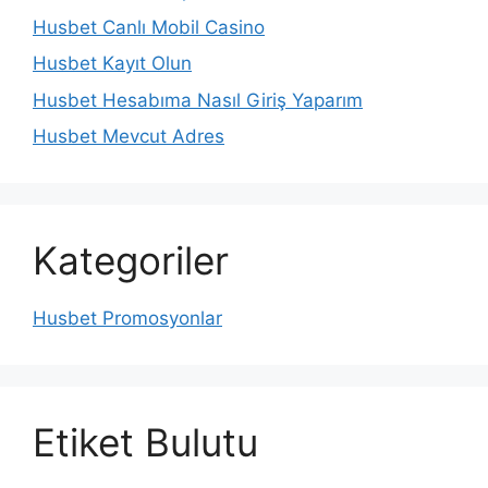
Husbet Canlı Mobil Casino
Husbet Kayıt Olun
Husbet Hesabıma Nasıl Giriş Yaparım
Husbet Mevcut Adres
Kategoriler
Husbet Promosyonlar
Etiket Bulutu