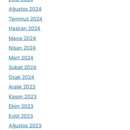
Ağustos 2024
Temmuz 2024
Haziran 2024
Mayıs 2024
Nisan 2024
Mart 2024
Şubat 2024
Ocak 2024
Aralık 2023
Kasım 2023
Ekim 2023
Eylül 2023
Ağustos 2023