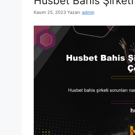
Husbet Bahis Şirketi
Kasım 25, 2023
Yazarı:
admin