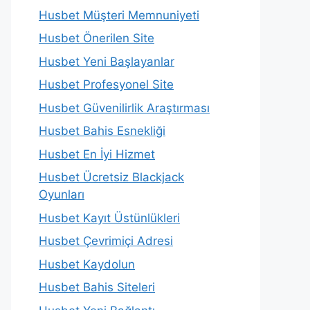
Husbet Müşteri Memnuniyeti
Husbet Önerilen Site
Husbet Yeni Başlayanlar
Husbet Profesyonel Site
Husbet Güvenilirlik Araştırması
Husbet Bahis Esnekliği
Husbet En İyi Hizmet
Husbet Ücretsiz Blackjack
Oyunları
Husbet Kayıt Üstünlükleri
Husbet Çevrimiçi Adresi
Husbet Kaydolun
Husbet Bahis Siteleri