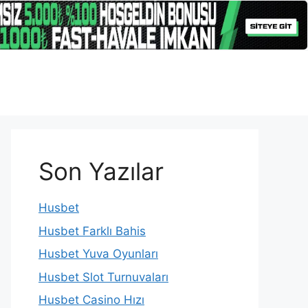
Son Yazılar
Husbet
Husbet Farklı Bahis
Husbet Yuva Oyunları
Husbet Slot Turnuvaları
Husbet Casino Hızı