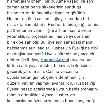
hizmet alanı önemli bir büyüme yaşadı ve son
zamanlarda bahis şirketlerinin sunduğu
hizmetlerde de önemli gelişmeler görüldü.
Husbet en ünlü casino sağlayıcılarından biri
olarak tanınmaktadır. Husbet bahis içeriği, bahis
platformunun verimliliğini artıran, son derece
yetenekli, iyi organize edilmiş ve iyi donanımlı
bir ekibe sahiptir. Bu, üyelerin sahadaki maça
hazırlanmalarını sağlar Husbet vip üyeliği ne gibi
avantajlar sunuyor? Üyelik süreniz boyunca ek
rehberliğe ihtiyaç
Husbet Adresi
duyarsanız
lütfen canlı yayın destek birimimizle iletişime
geçerek yardım alın. Casino ve casino
oyunlarından günlük gelir elde etmek için
düzenli yatırım yapmak avantajlıdır. Husbet Vip
üyeleri hesap açtıklarında uygun bahis oranlarını
tahmin edebilirler. Ayrıca Husbet vip
kullanıcılarına özel hazırlanmış bonus seçeneği