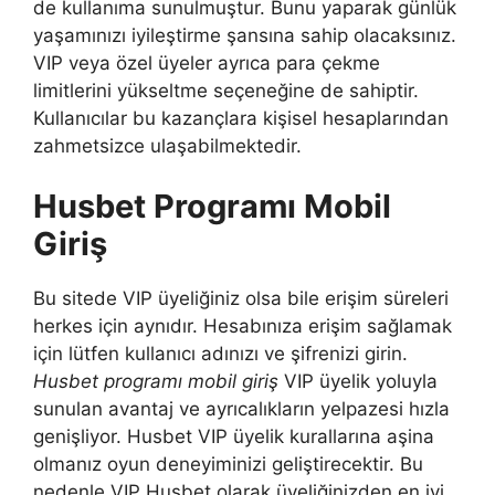
de kullanıma sunulmuştur. Bunu yaparak günlük
yaşamınızı iyileştirme şansına sahip olacaksınız.
VIP veya özel üyeler ayrıca para çekme
limitlerini yükseltme seçeneğine de sahiptir.
Kullanıcılar bu kazançlara kişisel hesaplarından
zahmetsizce ulaşabilmektedir.
Husbet Programı Mobil
Giriş
Bu sitede VIP üyeliğiniz olsa bile erişim süreleri
herkes için aynıdır. Hesabınıza erişim sağlamak
için lütfen kullanıcı adınızı ve şifrenizi girin.
Husbet programı mobil giriş
VIP üyelik yoluyla
sunulan avantaj ve ayrıcalıkların yelpazesi hızla
genişliyor. Husbet VIP üyelik kurallarına aşina
olmanız oyun deneyiminizi geliştirecektir. Bu
nedenle VIP Husbet olarak üyeliğinizden en iyi