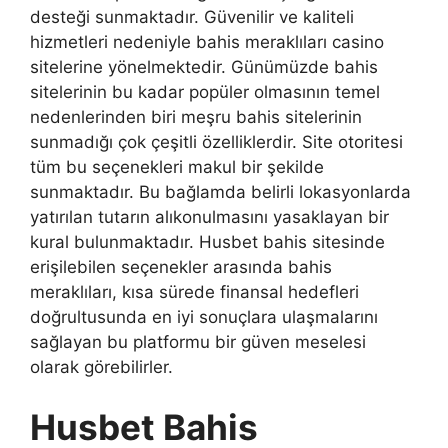
desteği sunmaktadır. Güvenilir ve kaliteli
hizmetleri nedeniyle bahis meraklıları casino
sitelerine yönelmektedir. Günümüzde bahis
sitelerinin bu kadar popüler olmasının temel
nedenlerinden biri meşru bahis sitelerinin
sunmadığı çok çeşitli özelliklerdir. Site otoritesi
tüm bu seçenekleri makul bir şekilde
sunmaktadır. Bu bağlamda belirli lokasyonlarda
yatırılan tutarın alıkonulmasını yasaklayan bir
kural bulunmaktadır. Husbet bahis sitesinde
erişilebilen seçenekler arasında bahis
meraklıları, kısa sürede finansal hedefleri
doğrultusunda en iyi sonuçlara ulaşmalarını
sağlayan bu platformu bir güven meselesi
olarak görebilirler.
Husbet Bahis