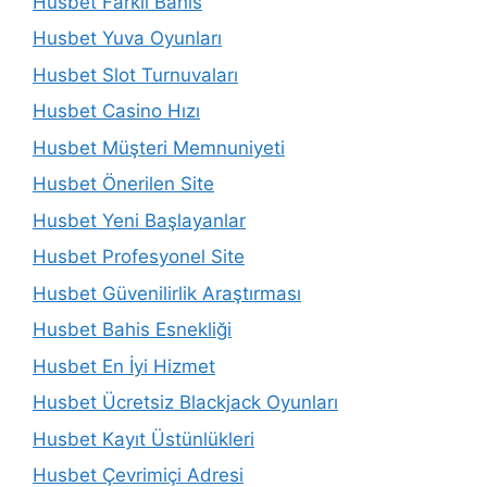
Husbet Farklı Bahis
Husbet Yuva Oyunları
Husbet Slot Turnuvaları
Husbet Casino Hızı
Husbet Müşteri Memnuniyeti
Husbet Önerilen Site
Husbet Yeni Başlayanlar
Husbet Profesyonel Site
Husbet Güvenilirlik Araştırması
Husbet Bahis Esnekliği
Husbet En İyi Hizmet
Husbet Ücretsiz Blackjack Oyunları
Husbet Kayıt Üstünlükleri
Husbet Çevrimiçi Adresi