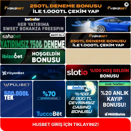
×
HUSBET GİRİŞ İÇİN TIKLAYINIZ!