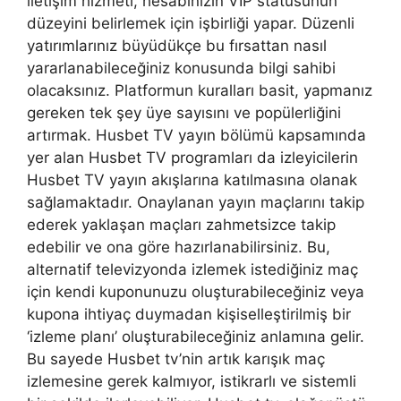
iletişim hizmeti, hesabınızın VIP statüsünün
düzeyini belirlemek için işbirliği yapar. Düzenli
yatırımlarınız büyüdükçe bu fırsattan nasıl
yararlanabileceğiniz konusunda bilgi sahibi
olacaksınız. Platformun kuralları basit, yapmanız
gereken tek şey üye sayısını ve popülerliğini
artırmak. Husbet TV yayın bölümü kapsamında
yer alan Husbet TV programları da izleyicilerin
Husbet TV yayın akışlarına katılmasına olanak
sağlamaktadır. Onaylanan yayın maçlarını takip
ederek yaklaşan maçları zahmetsizce takip
edebilir ve ona göre hazırlanabilirsiniz. Bu,
alternatif televizyonda izlemek istediğiniz maç
için kendi kuponunuzu oluşturabileceğiniz veya
kupona ihtiyaç duymadan kişiselleştirilmiş bir
‘izleme planı’ oluşturabileceğiniz anlamına gelir.
Bu sayede Husbet tv’nin artık karışık maç
izlemesine gerek kalmıyor, istikrarlı ve sistemli