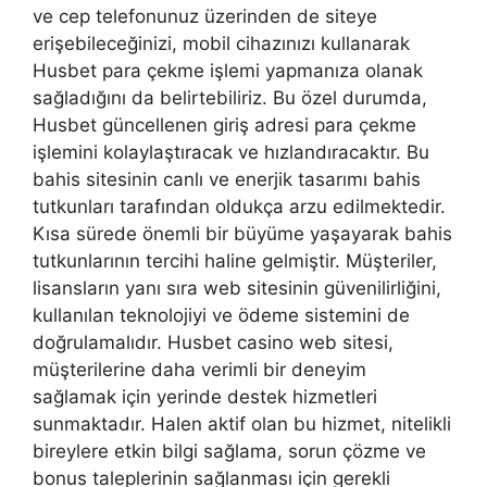
ve cep telefonunuz üzerinden de siteye
erişebileceğinizi, mobil cihazınızı kullanarak
Husbet para çekme işlemi yapmanıza olanak
sağladığını da belirtebiliriz. Bu özel durumda,
Husbet güncellenen giriş adresi para çekme
işlemini kolaylaştıracak ve hızlandıracaktır. Bu
bahis sitesinin canlı ve enerjik tasarımı bahis
tutkunları tarafından oldukça arzu edilmektedir.
Kısa sürede önemli bir büyüme yaşayarak bahis
tutkunlarının tercihi haline gelmiştir. Müşteriler,
lisansların yanı sıra web sitesinin güvenilirliğini,
kullanılan teknolojiyi ve ödeme sistemini de
doğrulamalıdır. Husbet casino web sitesi,
müşterilerine daha verimli bir deneyim
sağlamak için yerinde destek hizmetleri
sunmaktadır. Halen aktif olan bu hizmet, nitelikli
bireylere etkin bilgi sağlama, sorun çözme ve
bonus taleplerinin sağlanması için gerekli