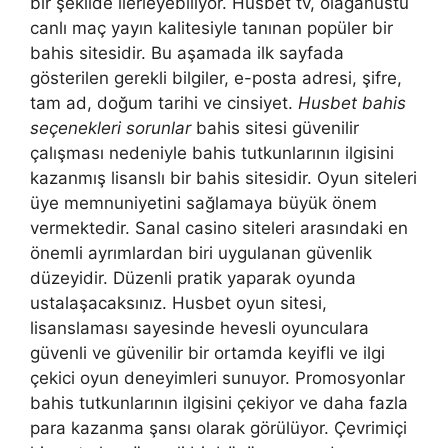
bir şekilde ilerleyebiliyor. Husbet tv, olağanüstü
canlı maç yayın kalitesiyle tanınan popüler bir
bahis sitesidir. Bu aşamada ilk sayfada
gösterilen gerekli bilgiler, e-posta adresi, şifre,
tam ad, doğum tarihi ve cinsiyet.
Husbet bahis
seçenekleri sorunlar
bahis sitesi güvenilir
çalışması nedeniyle bahis tutkunlarının ilgisini
kazanmış lisanslı bir bahis sitesidir. Oyun siteleri
üye memnuniyetini sağlamaya büyük önem
vermektedir. Sanal casino siteleri arasındaki en
önemli ayrımlardan biri uygulanan güvenlik
düzeyidir. Düzenli pratik yaparak oyunda
ustalaşacaksınız. Husbet oyun sitesi,
lisanslaması sayesinde hevesli oyunculara
güvenli ve güvenilir bir ortamda keyifli ve ilgi
çekici oyun deneyimleri sunuyor. Promosyonlar
bahis tutkunlarının ilgisini çekiyor ve daha fazla
para kazanma şansı olarak görülüyor. Çevrimiçi