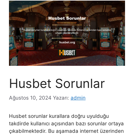
Husbet Sorunlar
Ağustos 10, 2024
Yazarı:
admin
Husbet sorunlar kurallara doğru uyulduğu
takdirde kullanıcı açısından bazı sorunlar ortaya
çıkabilmektedir. Bu aşamada internet üzerinden