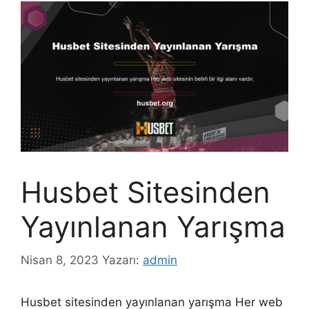
Husbet Sitesinden
Yayınlanan Yarışma
Nisan 8, 2023
Yazarı:
admin
Husbet sitesinden yayınlanan yarışma Her web