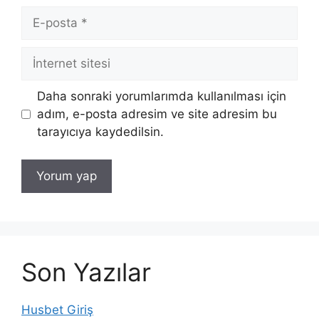
E-
posta
İnternet
sitesi
Daha sonraki yorumlarımda kullanılması için
adım, e-posta adresim ve site adresim bu
tarayıcıya kaydedilsin.
Son Yazılar
Husbet Giriş