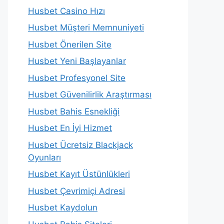
Husbet Casino Hızı
Husbet Müşteri Memnuniyeti
Husbet Önerilen Site
Husbet Yeni Başlayanlar
Husbet Profesyonel Site
Husbet Güvenilirlik Araştırması
Husbet Bahis Esnekliği
Husbet En İyi Hizmet
Husbet Ücretsiz Blackjack
Oyunları
Husbet Kayıt Üstünlükleri
Husbet Çevrimiçi Adresi
Husbet Kaydolun