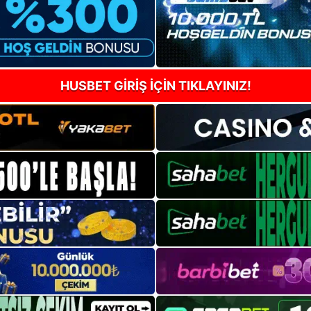
HUSBET GİRİŞ İÇİN TIKLAYINIZ!