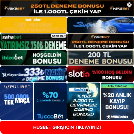
×
HUSBET GİRİŞ İÇİN TIKLAYINIZ!