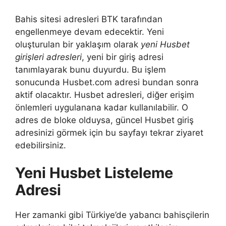
Bahis sitesi adresleri BTK tarafından
engellenmeye devam edecektir. Yeni
oluşturulan bir yaklaşım olarak
yeni Husbet
girişleri adresleri
, yeni bir giriş adresi
tanımlayarak bunu duyurdu. Bu işlem
sonucunda Husbet.com adresi bundan sonra
aktif olacaktır. Husbet adresleri, diğer erişim
önlemleri uygulanana kadar kullanılabilir. O
adres de bloke olduysa, güncel Husbet giriş
adresinizi görmek için bu sayfayı tekrar ziyaret
edebilirsiniz.
Yeni Husbet Listeleme
Adresi
Her zamanki gibi Türkiye’de yabancı bahisçilerin