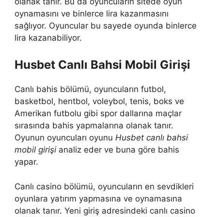
olanak tanır. Bu da oyuncuların sitede oyun
oynamasını ve binlerce lira kazanmasını
sağlıyor. Oyuncular bu sayede oyunda binlerce
lira kazanabiliyor.
Husbet Canlı Bahsi Mobil Girişi
Canlı bahis bölümü, oyuncuların futbol, ​​
basketbol, ​​hentbol, ​​voleybol, tenis, boks ve
Amerikan futbolu gibi spor dallarına maçlar
sırasında bahis yapmalarına olanak tanır.
Oyunun oyuncuları oyunu
Husbet canlı bahsi
mobil girişi
analiz eder ve buna göre bahis
yapar.
Canlı casino bölümü, oyuncuların en sevdikleri
oyunlara yatırım yapmasına ve oynamasına
olanak tanır. Yeni giriş adresindeki canlı casino