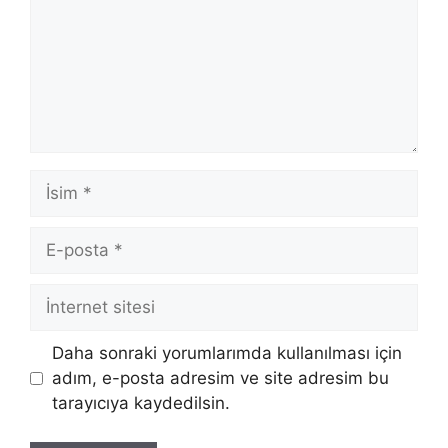
İsim
E-
posta
İnternet
sitesi
Daha sonraki yorumlarımda kullanılması için
adım, e-posta adresim ve site adresim bu
tarayıcıya kaydedilsin.