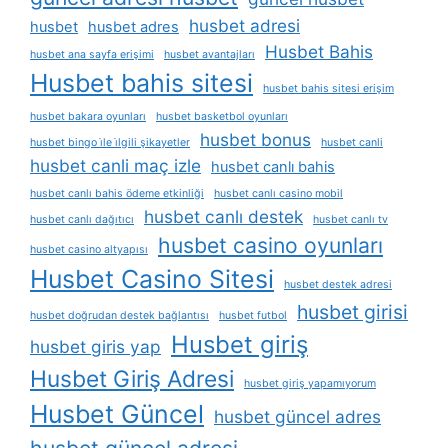
husbet adresi
husbet
husbet adres
Husbet Bahis
husbet ana sayfa erişimi
husbet avantajları
Husbet bahis sitesi
husbet bahis sitesi erişim
husbet bakara oyunları
husbet basketbol oyunları
husbet bonus
husbet bingo i̇le i̇lgili şikayetler
husbet canli
husbet canli maç izle
husbet canlı bahis
husbet canlı bahis ödeme etkinliği
husbet canlı casino mobil
husbet canlı destek
husbet canlı dağıtıcı
husbet canlı tv
husbet casino oyunları
husbet casino altyapısı
Husbet Casino Sitesi
husbet destek adresi
husbet girisi
husbet doğrudan destek bağlantısı
husbet futbol
Husbet giriş
husbet giris yap
Husbet Giriş Adresi
husbet giriş yapamıyorum
Husbet Güncel
husbet güncel adres