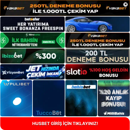
×
HUSBET GİRİŞ İÇİN TIKLAYINIZ!