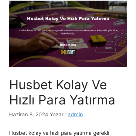
Husbet Kolay Ve
Hızlı Para Yatırma
Haziran 8, 2024
Yazarı:
admin
Husbet kolay ve hızlı para yatırma gerekli