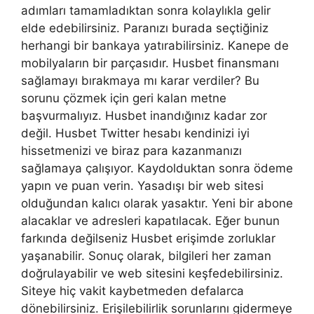
adımları tamamladıktan sonra kolaylıkla gelir
elde edebilirsiniz. Paranızı burada seçtiğiniz
herhangi bir bankaya yatırabilirsiniz. Kanepe de
mobilyaların bir parçasıdır. Husbet finansmanı
sağlamayı bırakmaya mı karar verdiler? Bu
sorunu çözmek için geri kalan metne
başvurmalıyız. Husbet inandığınız kadar zor
değil. Husbet Twitter hesabı kendinizi iyi
hissetmenizi ve biraz para kazanmanızı
sağlamaya çalışıyor. Kaydolduktan sonra ödeme
yapın ve puan verin. Yasadışı bir web sitesi
olduğundan kalıcı olarak yasaktır. Yeni bir abone
alacaklar ve adresleri kapatılacak. Eğer bunun
farkında değilseniz Husbet erişimde zorluklar
yaşanabilir. Sonuç olarak, bilgileri her zaman
doğrulayabilir ve web sitesini keşfedebilirsiniz.
Siteye hiç vakit kaybetmeden defalarca
dönebilirsiniz. Erişilebilirlik sorunlarını gidermeye