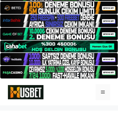
İçeriğe
atla
Menü