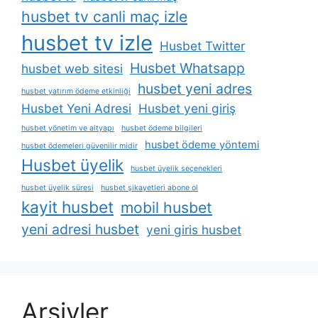
husbet tv canli maç izle
husbet tv izle
Husbet Twitter
Husbet Whatsapp
husbet web sitesi
husbet yeni adres
husbet yatırım ödeme etkinliği
Husbet Yeni Adresi
Husbet yeni giriş
husbet yönetim ve altyapı
husbet ödeme bilgileri
husbet ödeme yöntemi
husbet ödemeleri güvenilir midir
Husbet üyelik
husbet üyelik seçenekleri
husbet üyelik süresi
husbet şikayetleri abone ol
kayit husbet
mobil husbet
yeni adresi husbet
yeni giris husbet
Arşivler