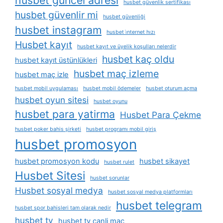
husbet güncel adresi
husbet güvenlik sertifikası
husbet güvenlir mi
husbet güvenliği
husbet instagram
husbet i̇nternet hızı
Husbet kayıt
husbet kayıt ve üyelik koşulları nelerdir
husbet kaç oldu
husbet kayıt üstünlükleri
husbet maç izleme
husbet maç izle
husbet mobil uygulaması
husbet mobil ödemeler
husbet oturum açma
husbet oyun sitesi
husbet oyunu
husbet para yatirma
Husbet Para Çekme
husbet poker bahis şirketi
husbet programı mobil giriş
husbet promosyon
husbet promosyon kodu
husbet sikayet
husbet rulet
Husbet Sitesi
husbet sorunlar
Husbet sosyal medya
husbet sosyal medya platformları
husbet telegram
husbet spor bahisleri tam olarak nedir
husbet tv
husbet tv canli maç