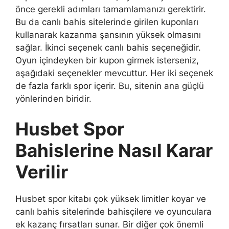
önce gerekli adımları tamamlamanızı gerektirir.
Bu da canlı bahis sitelerinde girilen kuponları
kullanarak kazanma şansının yüksek olmasını
sağlar. İkinci seçenek canlı bahis seçeneğidir.
Oyun içindeyken bir kupon girmek isterseniz,
aşağıdaki seçenekler mevcuttur. Her iki seçenek
de fazla farklı spor içerir. Bu, sitenin ana güçlü
yönlerinden biridir.
Husbet Spor
Bahislerine Nasıl Karar
Verilir
Husbet spor kitabı çok yüksek limitler koyar ve
canlı bahis sitelerinde bahisçilere ve oyunculara
ek kazanç fırsatları sunar. Bir diğer çok önemli