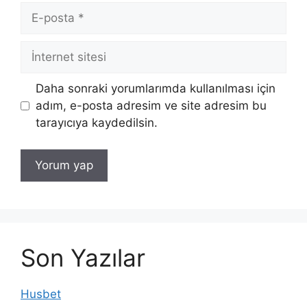
E-
posta
İnternet
sitesi
Daha sonraki yorumlarımda kullanılması için
adım, e-posta adresim ve site adresim bu
tarayıcıya kaydedilsin.
Son Yazılar
Husbet