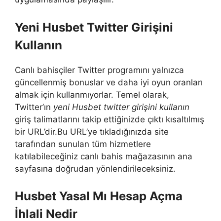
Yeni Husbet Twitter Girişini
Kullanın
Canlı bahisçiler Twitter programını yalnızca
güncellenmiş bonuslar ve daha iyi oyun oranları
almak için kullanmıyorlar. Temel olarak,
Twitter’ın
yeni Husbet twitter girişini kullanın
giriş talimatlarını takip ettiğinizde çıktı kısaltılmış
bir URL’dir.Bu URL’ye tıkladığınızda site
tarafından sunulan tüm hizmetlere
katılabileceğiniz canlı bahis mağazasının ana
sayfasına doğrudan yönlendirileceksiniz.
Husbet Yasal Mı Hesap Açma
İhlali Nedir