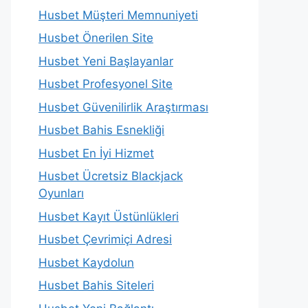
Husbet Müşteri Memnuniyeti
Husbet Önerilen Site
Husbet Yeni Başlayanlar
Husbet Profesyonel Site
Husbet Güvenilirlik Araştırması
Husbet Bahis Esnekliği
Husbet En İyi Hizmet
Husbet Ücretsiz Blackjack
Oyunları
Husbet Kayıt Üstünlükleri
Husbet Çevrimiçi Adresi
Husbet Kaydolun
Husbet Bahis Siteleri