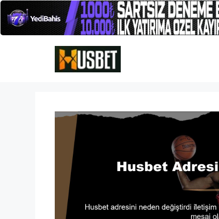
İçeriğe
atla