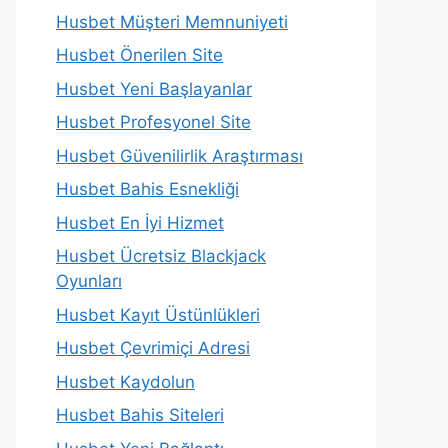
Husbet Müşteri Memnuniyeti
Husbet Önerilen Site
Husbet Yeni Başlayanlar
Husbet Profesyonel Site
Husbet Güvenilirlik Araştırması
Husbet Bahis Esnekliği
Husbet En İyi Hizmet
Husbet Ücretsiz Blackjack
Oyunları
Husbet Kayıt Üstünlükleri
Husbet Çevrimiçi Adresi
Husbet Kaydolun
Husbet Bahis Siteleri