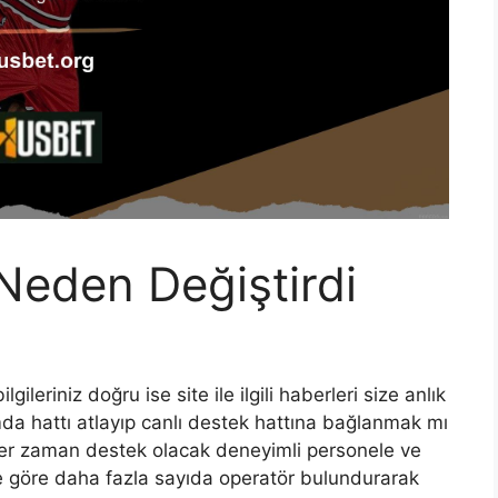
Neden Değiştirdi
gileriniz doğru ise site ile ilgili haberleri size anlık
mda hattı atlayıp canlı destek hattına bağlanmak mı
her zaman destek olacak deneyimli personele ve
ere göre daha fazla sayıda operatör bulundurarak